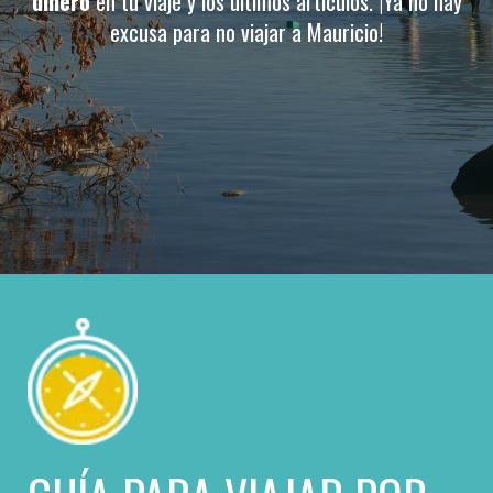
dinero
en tu viaje y los últimos artículos. ¡Ya no hay
excusa para no viajar a Mauricio​!