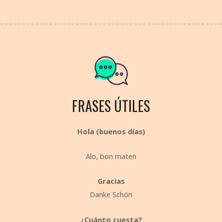
FRASES ÚTILES
Hola (buenos días)
Alo, bon maten
Gracias
Danke Schön
¿Cuánto cuesta?