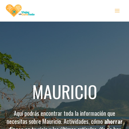
Ir
MAI
al
MEN
contenido
MAURICIO
Aquí podrás encontrar toda la información que
necesitas sobre Mauricio​. Actividades, cómo
ahorrar