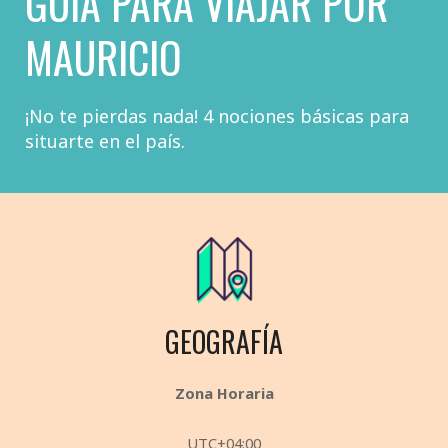
GUÍA PARA VIAJAR POR
MAURICIO
¡No te pierdas nada! 4 nociones básicas para
situarte en el país.
GEOGRAFÍA
Zona Horaria
UTC+04:00