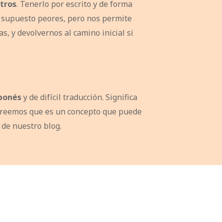
tros
. Tenerlo por escrito y de forma
r supuesto peores, pero nos permite
s, y devolvernos al camino inicial si
aponés
y de difícil traducción. Significa
 y creemos que es un concepto que puede
 de nuestro blog.