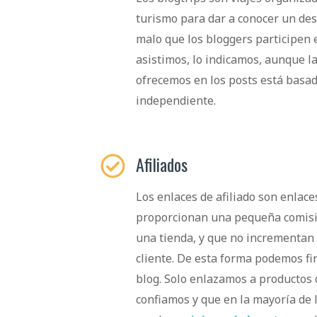
turismo para dar a conocer un des
malo que los bloggers participen 
asistimos, lo indicamos, aunque l
ofrecemos en los posts está basa
independiente.
Afiliados
Los enlaces de afiliado son enlac
proporcionan una pequeña comisió
una tienda, y que no incrementan e
cliente. De esta forma podemos fi
blog. Solo enlazamos a productos
confiamos y que en la mayoría de 