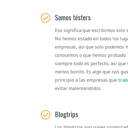
Somos tésters
Eso significa que escribimos solo 
No hemos estado en todos los luga
empresas, así que solo podemos h
conocemos o que hemos probado.
siempre todo es perfecto, así que
menos bonito. Es algo que nos gus
principio a las empresas que
trab
evitar malentendidos.
Blogtrips
Los blogtrips son viajes organizad