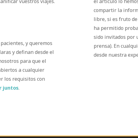
anificar vuestros viajes.
el artículo lo hemo
compartir la infor
libre, si es fruto 
ha permitido proba
sido invitados por 
 pacientes, y queremos
prensa). En cualqui
aras y definan desde el
desde nuestra expe
osotros para que el
biertos a cualquier
 los requisitos con
r juntos
.