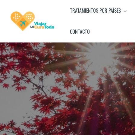
Ir
TRATAMIENTOS POR PAÍSES
al
contenido
CONTACTO