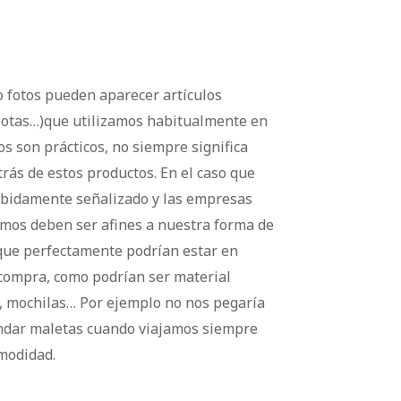
o fotos pueden aparecer artículos
botas…)que utilizamos habitualmente en
os son prácticos, no siempre significa
rás de estos productos. En el caso que
ebidamente señalizado y las empresas
emos deben ser afines a nuestra forma de
 que perfectamente podrían estar en
a compra, como podrían ser material
o, mochilas… Por ejemplo no nos pegaría
dar maletas cuando viajamos siempre
modidad.