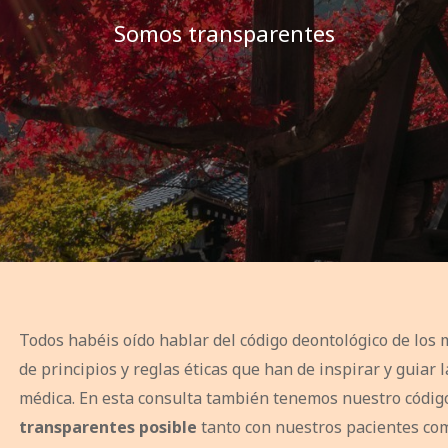
Somos transparentes
Todos habéis oído hablar del código deontológico de los
de principios y reglas éticas que han de inspirar y guiar 
médica. En esta consulta también tenemos nuestro códig
transparentes posible
tanto con nuestros pacientes co