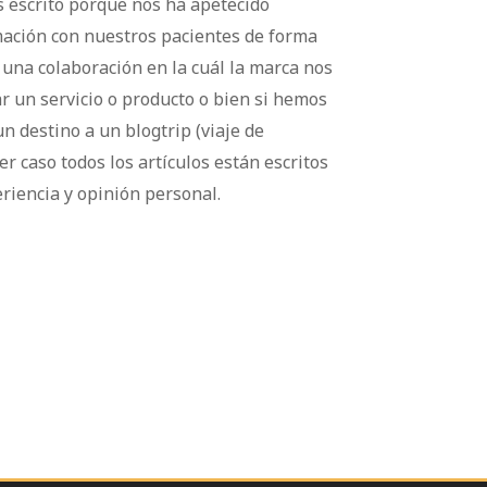
s escrito porque nos ha apetecido
mación con nuestros pacientes de forma
de una colaboración en la cuál la marca nos
r un servicio o producto o bien si hemos
un destino a un blogtrip (viaje de
er caso todos los artículos están escritos
riencia y opinión personal.