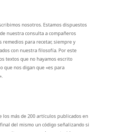
escribimos nosotros. Estamos dispuestos
s de nuestra consulta a compañeros
s remedios para recetar, siempre y
dos con nuestra filosofía. Por este
s textos que no hayamos escrito
o que nos digan que «es para
».
e los más de 200 artículos publicados en
 final del mismo un código señalizando si