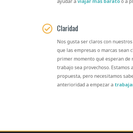
ayudar a
viajar más barato
o a pl
Claridad
Nos gusta ser claros con nuestros
que las empresas o marcas sean cl
primer momento qué esperan de n
trabajo sea provechoso. Estamos a
propuesta, pero necesitamos saber
anterioridad a empezar a
trabaja