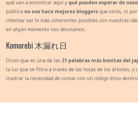
qué van a encontrar aquí y
qué pueden esperar de noso
pública
no nos hace mejores bloggers
que otros, ni po
intentar ser lo más coherentes posibles con nuestras idea
en algún momento nos desvíamos.
Komorebi 木漏れ日
Dicen que es una de las
21 palabras más bonitas del j
la luz que se filtra a través de las hojas de los árboles,
ilustrar la necesidad de contar con un código ético dentro