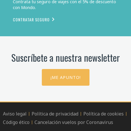
Contrata tu seguro de viajes con el 5% de descuento
con Mondo.
CONTRATAR SEGURO
Suscríbete a nuestra newsletter
¡ME APUNTO!
Aviso legal
Política de privacidad
Política de cookies
Código ético
Cancelación vuelos por Coronavirus