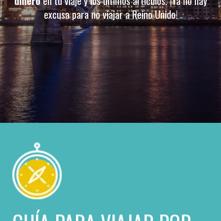
dinero
en tu viaje y los últimos artículos. ¡Ya no hay
excusa para no viajar a Reino Unido​!