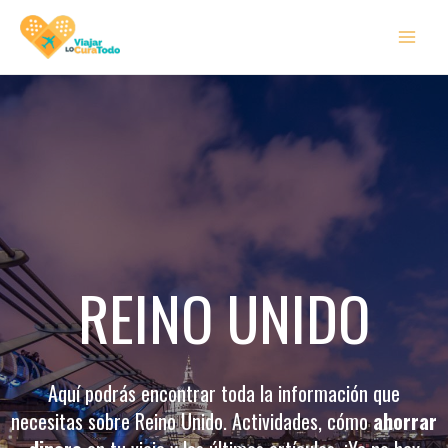
Ir
MAI
al
MEN
contenido
REINO UNIDO
Aquí podrás encontrar toda la información que
necesitas sobre Reino Unido​. Actividades, cómo
ahorrar