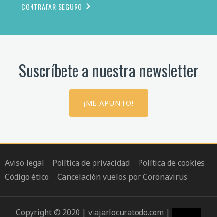
CONTRATAR SEGURO
Suscríbete a nuestra newsletter
¡ME APUNTO!
Aviso legal
Política de privacidad
Política de cookies
Código ético
Cancelación vuelos por Coronavirus
Copyright © 2020 | viajarlocuratodo.com |
Hello TP