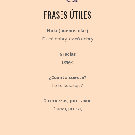
FRASES ÚTILES
Hola (buenos días)
Dzień dobry, dzień dobry
Gracias
Dzięki
¿Cuánto cuesta?
Ile to kosztuje?
2 cervezas, por favor
2 piwa, proszę