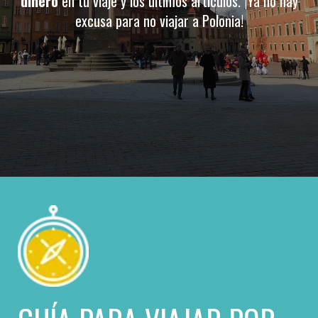
dinero
en tu viaje y los últimos artículos. ¡Ya no hay
excusa para no viajar a Polonia!