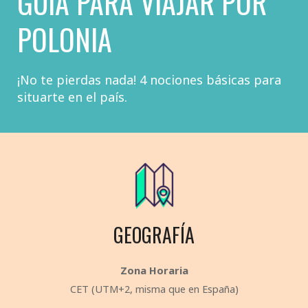
GUÍA PARA VIAJAR POR
POLONIA
¡No te pierdas nada! 4 nociones básicas para
situarte en el país.
GEOGRAFÍA
Zona Horaria
CET (UTM+2, misma que en España)