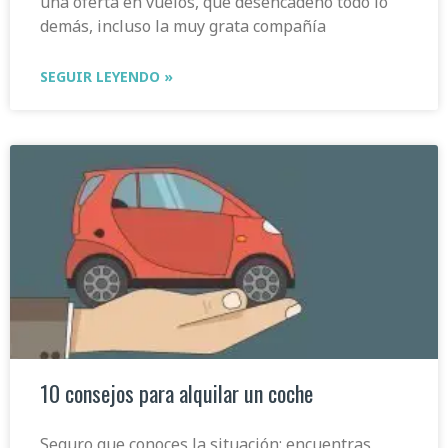
una oferta en vuelos, que desencadenó todo lo
demás, incluso la muy grata compañía
SEGUIR LEYENDO »
10 consejos para alquilar un coche
Seguro que conoces la situación: encuentras