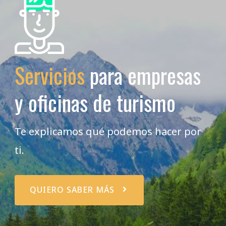
Servicios
para empresas
y oficinas de turismo
Te explicamos qué podemos hacer por
ti.
QUIERO SABER MÁS