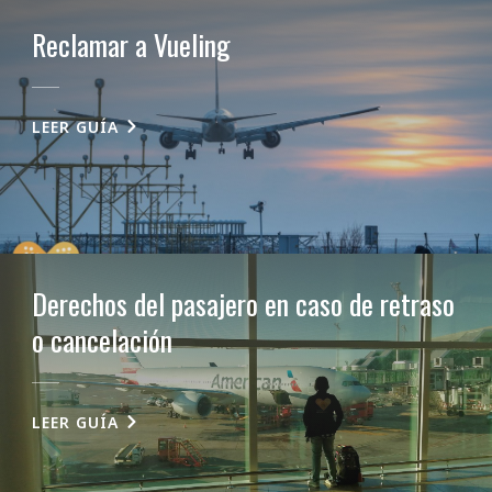
Reclamar a Vueling
LEER GUÍA
Derechos del pasajero en caso de retraso
o cancelación
LEER GUÍA