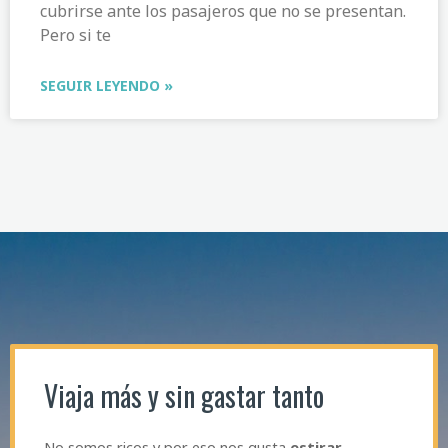
cubrirse ante los pasajeros que no se presentan.
Pero si te
SEGUIR LEYENDO »
Viaja más y sin gastar tanto
No somos ricos y por eso nos gusta
estirar