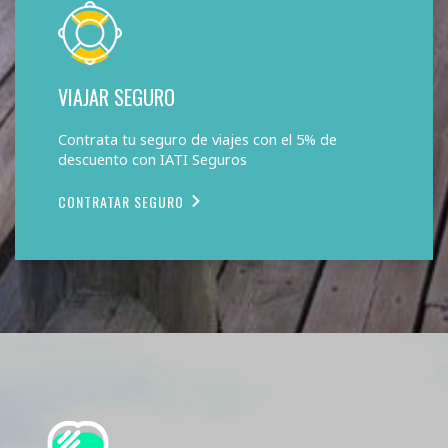
VIAJAR SEGURO
Contrata tu seguro de viajes con el 5% de
descuento con IATI Seguros
CONTRATAR SEGURO