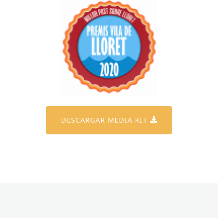
DESCARGAR MEDIA KIT