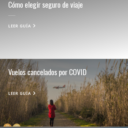
Cómo elegir seguro de viaje
LEER GUÍA
Vuelos cancelados por COVID
LEER GUÍA