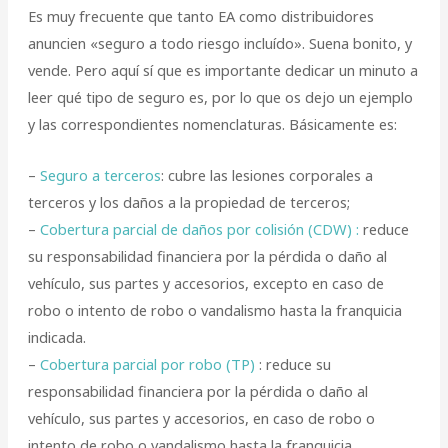
Es muy frecuente que tanto EA como distribuidores
anuncien «seguro a todo riesgo incluído». Suena bonito, y
vende. Pero aquí sí que es importante dedicar un minuto a
leer qué tipo de seguro es, por lo que os dejo un ejemplo
y las correspondientes nomenclaturas. Básicamente es:
–
Seguro a terceros
: cubre las lesiones corporales a
terceros y los daños a la propiedad de terceros;
–
Cobertura parcial de daños por colisión (CDW) :
reduce
su responsabilidad financiera por la pérdida o daño al
vehículo, sus partes y accesorios, excepto en caso de
robo o intento de robo o vandalismo hasta la franquicia
indicada.
–
Cobertura parcial por robo (TP)
: reduce su
responsabilidad financiera por la pérdida o daño al
vehículo, sus partes y accesorios, en caso de robo o
intento de robo o vandalismo hasta la franquicia.