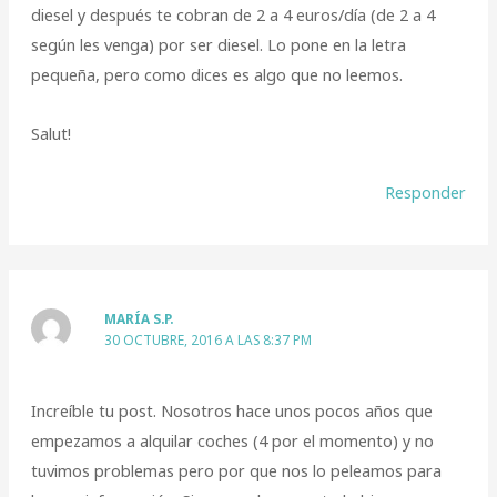
diesel y después te cobran de 2 a 4 euros/día (de 2 a 4
según les venga) por ser diesel. Lo pone en la letra
pequeña, pero como dices es algo que no leemos.
Salut!
Responder
MARÍA S.P.
30 OCTUBRE, 2016 A LAS 8:37 PM
Increíble tu post. Nosotros hace unos pocos años que
empezamos a alquilar coches (4 por el momento) y no
tuvimos problemas pero por que nos lo peleamos para