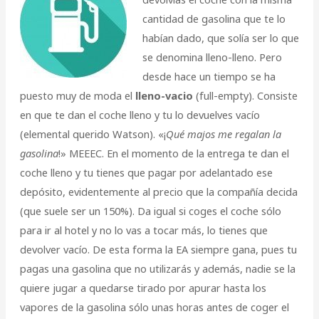
cantidad de gasolina que te lo
habían dado, que solía ser lo que
se denomina lleno-lleno. Pero
desde hace un tiempo se ha
puesto muy de moda el
lleno-vacio
(full-empty). Consiste
en que te dan el coche lleno y tu lo devuelves vacío
(elemental querido Watson). «¡
Qué majos me regalan la
gasolina
!» MEEEC. En el momento de la entrega te dan el
coche lleno y tu tienes que pagar por adelantado ese
depósito, evidentemente al precio que la compañía decida
(que suele ser un 150%). Da igual si coges el coche sólo
para ir al hotel y no lo vas a tocar más, lo tienes que
devolver vacío. De esta forma la EA siempre gana, pues tu
pagas una gasolina que no utilizarás y además, nadie se la
quiere jugar a quedarse tirado por apurar hasta los
vapores de la gasolina sólo unas horas antes de coger el