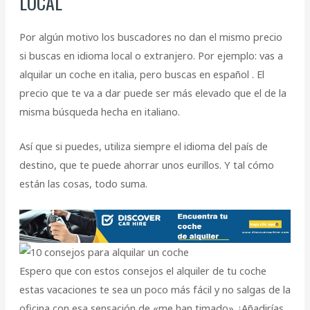
LOCAL
Por algún motivo los buscadores no dan el mismo precio
si buscas en idioma local o extranjero. Por ejemplo: vas a
alquilar un coche en italia, pero buscas en español . El
precio que te va a dar puede ser más elevado que el de la
misma búsqueda hecha en italiano.
Así que si puedes, utiliza siempre el idioma del país de
destino, que te puede ahorrar unos eurillos. Y tal cómo
están las cosas, todo suma.
Espero que con estos consejos el alquiler de tu coche
estas vacaciones te sea un poco más fácil y no salgas de la
oficina con esa sensación de «me han timado» ¿Añadirías