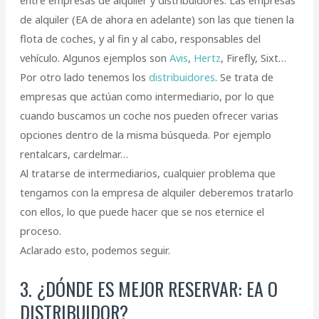
entre empresas de alquiler y distribuidores. Las empresas
de alquiler (EA de ahora en adelante) son las que tienen la
flota de coches, y al fin y al cabo, responsables del
vehículo. Algunos ejemplos son
Avis
,
Hertz
, Firefly, Sixt…
Por otro lado tenemos los
distribuidores
. Se trata de
empresas que actúan como intermediario, por lo que
cuando buscamos un coche nos pueden ofrecer varias
opciones dentro de la misma búsqueda. Por ejemplo
rentalcars, cardelmar…
Al tratarse de intermediarios, cualquier problema que
tengamos con la empresa de alquiler deberemos tratarlo
con ellos, lo que puede hacer que se nos eternice el
proceso.
Aclarado esto, podemos seguir.
3. ¿DÓNDE ES MEJOR RESERVAR: EA O
DISTRIBUIDOR?