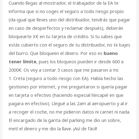
Cuando llegas al mostrador, el trabajador de la EA te
informa que si no coges el seguro a todo riesgo propio
(da igual que lleves uno del distribuidor, tendrás que pagar
en caso de desperfectos y reclamar después), deberán
bloquearte X€ en tu tarjeta de crédito. Si tu sabes que
estás cubierto con el seguro de tu distribuidor, no te bajes
del burro. Que bloqueen el dinero. Por eso es
bueno
tener límite
, pues los bloqueos pueden ir desde 600 a
2000€. Os voy a contar 3 casos que me pasaron a mi:
1. Creta (seguro a todo riesgo con EA). Había hecho las
gestiones por internet, y me preguntaron si quería pagar
en tarjeta o efectivo (haciendo especial hincapié en que
pagara en efectivo). Llegué a las 2am al aeropuerto y al ir
a recoger el coche, no me pidieron datos ni carnet ni nada.
El encargado de la garita del parking me dio un sobre,
metí el dinero y me dio la llave. ¡Así de fácil!