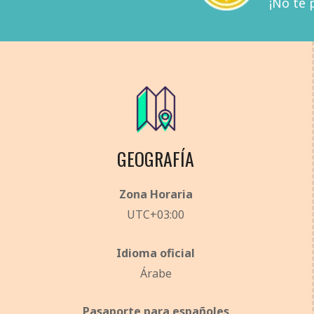
¡No te 
GEOGRAFÍA
Zona Horaria
UTC+03:00
Idioma oficial
Árabe
Pasaporte para españoles