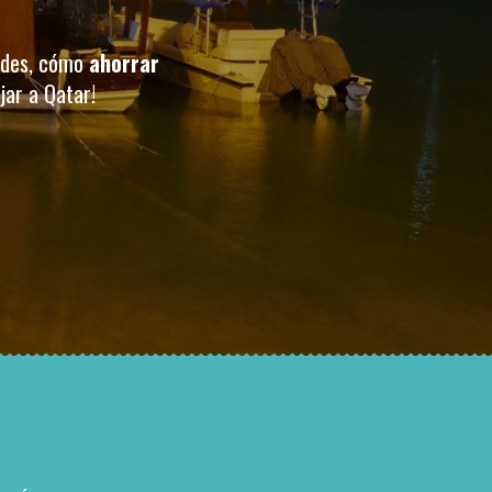
ades, cómo
ahorrar
jar a Qatar!