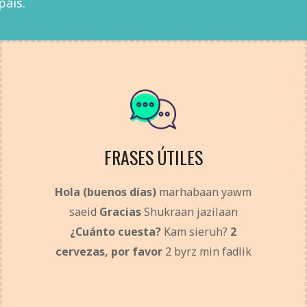
país.
FRASES ÚTILES
Hola (buenos días)
marhabaan yawm
saeid
Gracias
Shukraan jazilaan
¿Cuánto cuesta?
Kam sieruh?
2
cervezas, por favor
2 byrz min fadlik