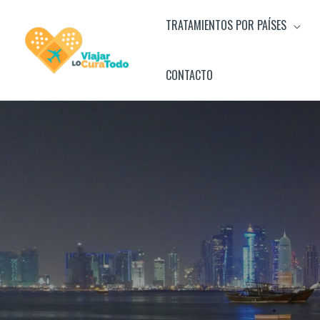
Ir
TRATAMIENTOS POR PAÍSES
al
contenido
CONTACTO