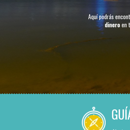
Aquí podrás encont
dinero
en t
GUÍ