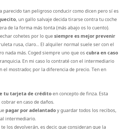
a parecido tan peligroso conducir como dicen pero sí es
quecito
, un gallo salvaje decida tirarse contra tu coche
ra de la forma más tonta (más abajo os lo cuento).
 echar cohetes por lo que
siempre es mejor prevenir
ruleta rusa, claro…
El alquiler normal suele ser con el
ero nada más. Coged siempre uno que os
cubra en caso
franquicia. En mi caso lo contraté con el intermediario
 el mostrador, por la diferencia de precio. Ten en
e tu tarjeta de crédito
en concepto de finza. Esta
 cobrar en caso de daños.
que
pagar por adelantado
y guardar todos los recibos,
al intermediario.
te los devolverán, es decir, que consideran que la