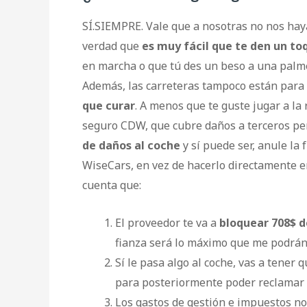
SÍ.SIEMPRE. Vale que a nosotras no nos hay
verdad que
es muy fácil que te den un to
en marcha o que tú des un beso a una palme
Además, las carreteras tampoco están para
que curar
. A menos que te guste jugar a la 
seguro CDW, que cubre daños a terceros p
de daños al coche
y sí puede ser, anule la 
WiseCars, en vez de hacerlo directamente en
cuenta que:
El proveedor te va a
bloquear 708$ d
fianza será lo máximo que me podrán
Sí le pasa algo al coche, vas a tener 
para posteriormente poder reclamar 
Los gastos de gestión e impuestos no 