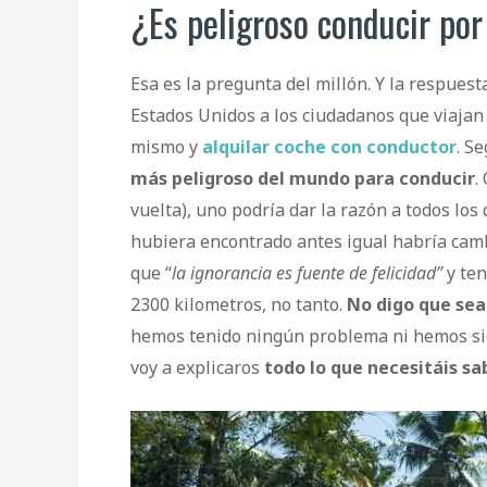
¿Es peligroso conducir po
Esa es la pregunta del millón. Y la respuest
Estados Unidos a los ciudadanos que viajan 
mismo y
alquilar coche con conductor
. S
más peligroso del mundo para conducir
.
vuelta), uno podría dar la razón a todos los
hubiera encontrado antes igual habría camb
que “
la ignorancia es fuente de felicidad”
y ten
2300 kilometros, no tanto.
No digo que sea 
hemos tenido ningún problema ni hemos sido
voy a explicaros
todo lo que necesitáis s