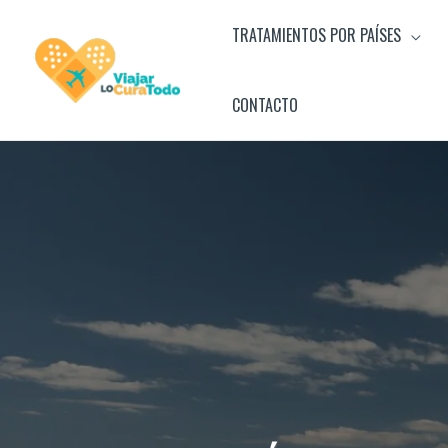
Ir
TRATAMIENTOS POR PAÍSES
al
contenido
CONTACTO