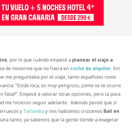
ive
, por lo que cuándo empecé a
planear el viaje a
dea de moverme que no fuera en
coche de alquiler
. Sin
ue me preguntaba por el viaje, tanto españoles como
esta: “Estás loca, es muy peligroso, ¡cómo se te ocurre
fatal!”. Empecé a valorar otras opciones, pero la poca
itud me hicieron seguir adelante. Además pensé que sí
arruecos y
Tailandia
y nos habíamos cruzamos
Bali en
para tanto, ya sabemos que la gente tiende a exagerar