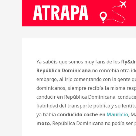
Ya sabéis que somos muy fans de los
fly&dr
República Dominicana
no concebía otra i
embargo, al irlo comentando con la gente q
dominicanos, siempre recibía la misma respu
conducir en República Dominicana, conducen 
fiabilidad del transporte público y su lent
ya había
conducido coche en
Mauricio
, M
moto
, República Dominicana no podía ser 