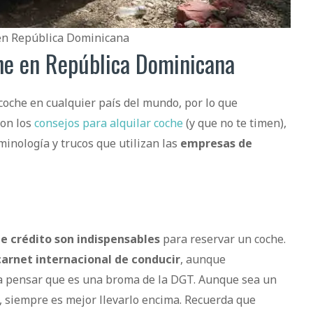
en República Dominicana
che en República Dominicana
 coche en cualquier país del mundo, por lo que
on los
consejos para alquilar coche
(y que no te timen),
minología y trucos que utilizan las
empresas de
de crédito son indispensables
para reservar un coche.
carnet internacional de conducir
, aunque
a pensar que es una broma de la DGT. Aunque sea un
 siempre es mejor llevarlo encima. Recuerda que