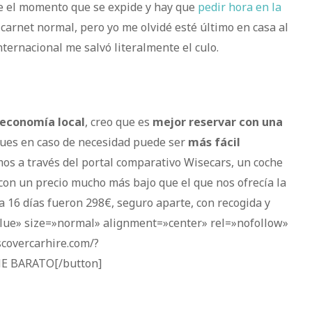
de el momento que se expide y hay que
pedir hora en la
 carnet normal, pero yo me olvidé esté último en casa al
nternacional me salvó literalmente el culo.
 economía local
, creo que es
mejor reservar con una
pues en caso de necesidad puede ser
más fácil
amos a través del portal comparativo Wisecars, un coche
 con un precio mucho más bajo que el que nos ofrecía la
a 16 días fueron 298€, seguro aparte, con recogida y
lue» size=»normal» alignment=»center» rel=»nofollow»
covercarhire.com/?
E BARATO[/button]