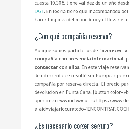
cuesta 10,30€, tiene validez de un año des
DGT
. En teoría tiene que ir acompañado del
hacer limpieza del monedero y el llevar el i
¿Con qué compañía reservo?
Aunque somos partidarios de
favorecer la
compañía con presencia internacional
, 
contactar con ellos
. En este viaje reserv
de interrent que resultó ser Europcar, pero
compañía por reserva directa. El precio par
devolución en Punta Cana.
[button color=»b
openin=»newwindow» url=»https://www.dis
a_aid=viajarlocuratodo»]ENCONTRAR COCH
¿Es necesario coger seguro?