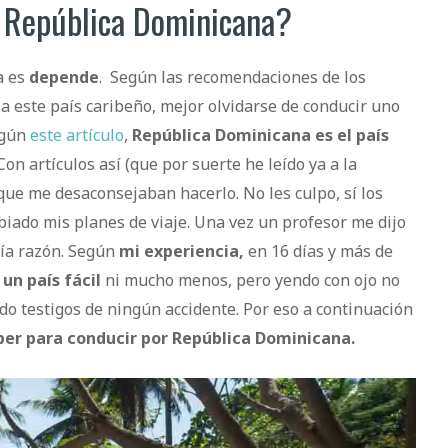
r República Dominicana?
a es
depende
. Según las recomendaciones de los
a este país caribeño, mejor olvidarse de conducir uno
egún
este artículo
,
República Dominicana es el país
Con artículos así (que por suerte he leído ya a la
 que me desaconsejaban hacerlo. No les culpo, sí los
iado mis planes de viaje. Una vez un profesor me dijo
ía razón.
Según
mi experiencia,
en 16 días y más de
un país fácil
ni mucho menos, pero yendo con ojo no
 testigos de ningún accidente. Por eso a continuación
aber para conducir por República Dominicana.