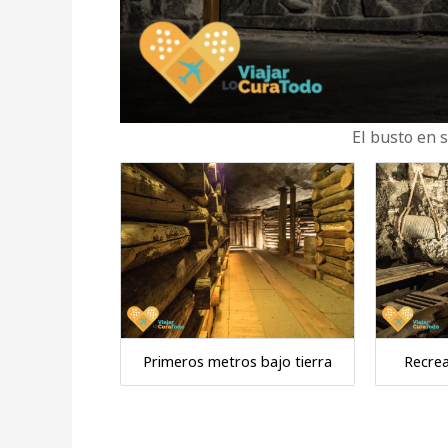
El busto en 
Primeros metros bajo tierra
Recrea