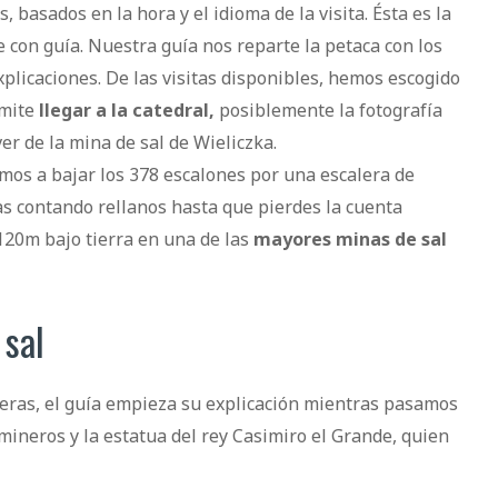
 basados en la hora y el idioma de la visita. Ésta es la
 con guía. Nuestra guía nos reparte la petaca con los
plicaciones. De las visitas disponibles, hemos escogido
rmite
llegar a la catedral
,
posiblemente la fotografía
r de la mina de sal de Wieliczka.
os a bajar los 378 escalones por una escalera de
Vas contando rellanos hasta que pierdes la cuenta
120m bajo tierra en una de las
mayores minas de sal
 sal
eras, el guía empieza su explicación mientras pasamos
mineros y la estatua del rey Casimiro el Grande, quien