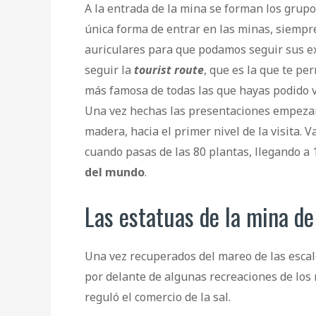
A la entrada de la mina se forman los grupos,
única forma de entrar en las minas, siempre
auriculares para que podamos seguir sus ex
seguir la
tourist route
, que es la que te pe
más famosa de todas las que hayas podido ve
Una vez hechas las presentaciones empezam
madera, hacia el primer nivel de la visita. 
cuando pasas de las 80 plantas, llegando a 
del mundo
.
Las estatuas de la mina de
Una vez recuperados del mareo de las escal
por delante de algunas recreaciones de los 
reguló el comercio de la sal.