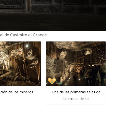
sal de Casimiro el Grande
ción de los mineros
Una de las primeras salas de
las minas de sal