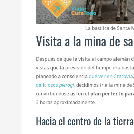
La basílica de Santa M
Visita a la mina de s
Después de que la visita al campo alemán 
vistas que la previsión del tiempo era bast
planeado a consciencia
qué ver en Cracovia
deliciosos
pierogi,
decidimos ir a la mina de
convirtiéndose así en el
plan perfecto para
3 horas aproximadamente.
Hacia el centro de la tierra