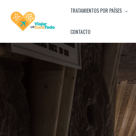
Ir
TRATAMIENTOS POR PAÍSES
al
contenido
CONTACTO