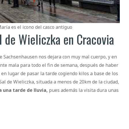
aría es el icono del casco antiguo
al de Wieliczka en Cracovia
de Sachsenhausen nos dejara con muy mal cuerpo, y en
ante mala para todo el fin de semana, después de haber
, en lugar de pasar la tarde cogiendo kilos a base de los
 Sal de Wieliczka, situada a menos de 20km de la ciudad,
 una tarde de lluvia,
pues además la visita dura unas