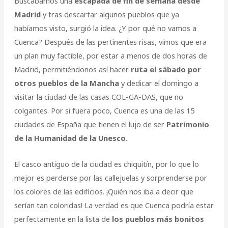
Buscábamos una
escapada de fin de semana desde
Madrid
y tras descartar algunos pueblos que ya
habíamos visto, surgió la idea. ¿Y por qué no vamos a
Cuenca? Después de las pertinentes risas, vimos que era
un plan muy factible, por estar a menos de dos horas de
Madrid, permitiéndonos así hacer
ruta el sábado por
otros pueblos de la Mancha
y dedicar el domingo a
visitar la ciudad de las casas COL-GA-DAS, que no
colgantes. Por si fuera poco, Cuenca es una de las 15
ciudades de España que tienen el lujo de ser
Patrimonio
de la Humanidad de la Unesco.
El casco antiguo de la ciudad es chiquitín, por lo que lo
mejor es perderse por las callejuelas y sorprenderse por
los colores de las edificios. ¡Quién nos iba a decir que
serían tan coloridas! La verdad es que Cuenca podría estar
perfectamente en la lista de
l
os pueblos más bonitos