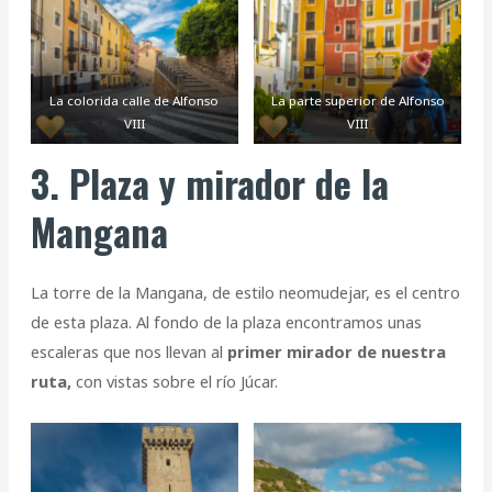
La colorida calle de Alfonso
La parte superior de Alfonso
VIII
VIII
3. Plaza y mirador de la
Mangana
La torre de la Mangana, de estilo neomudejar, es el centro
de esta plaza. Al fondo de la plaza encontramos unas
escaleras que nos llevan al
primer mirador de nuestra
ruta,
con vistas sobre el río Júcar.