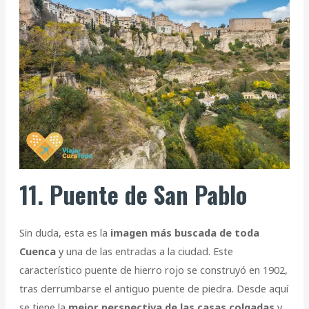
11. Puente de San Pablo
Sin duda, esta es la
imagen más buscada de toda
Cuenca
y una de las entradas a la ciudad. Este
característico puente de hierro rojo se construyó en 1902,
tras derrumbarse el antiguo puente de piedra. Desde aquí
se tiene la
mejor perspectiva de las casas colgadas
y