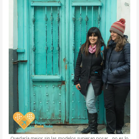
Quedaría mejor sin las modelos supieran posar… no es lo