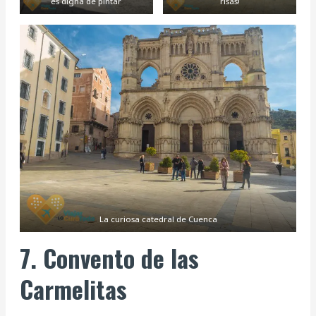
es digna de pintar
risas!
La curiosa catedral de Cuenca
7. Convento de las
Carmelitas