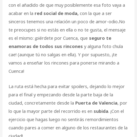
con el añadido de que muy posiblemente esa foto vaya a
acabar en la
red social de moda,
con la que a ser
sinceros tenemos una relación un poco de amor-odio
.
No
te preocupes si no estás en ella o no te gusta, el mensaje
es el mismo: ¡piérdete por Cuenca, que
seguro te
enamoras de todos sus rincones
y alguna foto chula
cae! (aunque tú no salgas en ella). Y por supuesto, ¡te
vamos a enseñar los rincones para ponerse mirando a
Cuenca!
La ruta está hecha para evitar spoilers, dejando lo mejor
para el final y empezando desde la parte baja de la
ciudad, concretamente desde la
Puerta de Valencia
, por
lo que la mayor parte del recorrido es en
subida
. ¡Con el
ejercicio que hagas luego no sentirás remordimientos
cuando pares a comer en alguno de los restaurantes de la
ciudad!