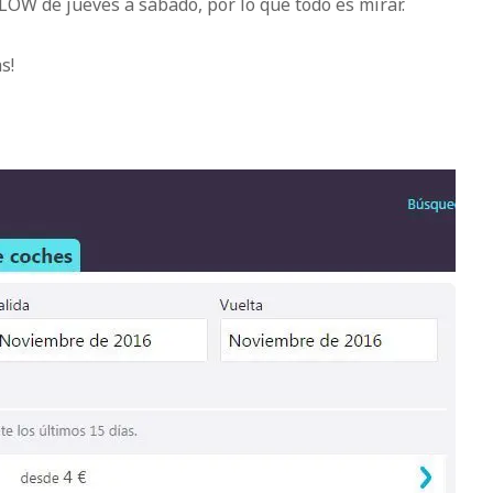
OW de jueves a sábado, por lo que todo es mirar.
s!