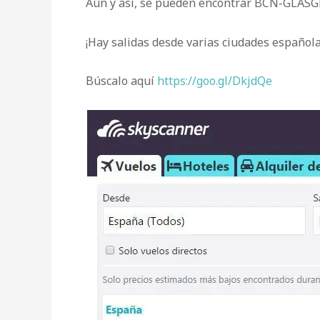
Aún y así, se pueden encontrar BCN-GLASGL
¡Hay salidas desde varias ciudades española
Búscalo aquí
https://goo.gl/DkjdQe