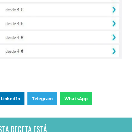
LinkedIn
Telegram
WhatsApp
STA RECETA ESTÁ