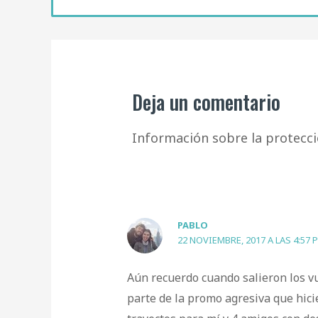
Deja un comentario
Información sobre la protecci
PABLO
22 NOVIEMBRE, 2017 A LAS 4:57 
Aún recuerdo cuando salieron los vu
parte de la promo agresiva que hic