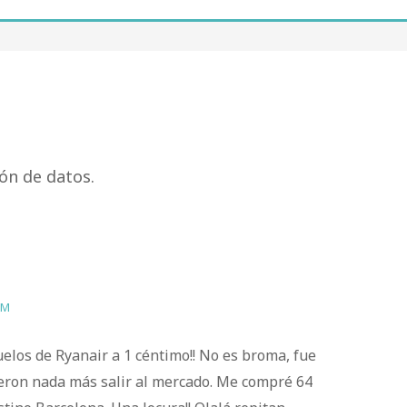
ón de datos.
PM
elos de Ryanair a 1 céntimo!! No es broma, fue
ieron nada más salir al mercado. Me compré 64