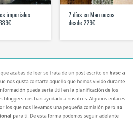
es imperiales
7 días en Marruecos
 389€
desde 229€
t que acabas de leer se trata de un post escrito en
base a
que nos gusta contarte aquello que hemos vivido durante
información pueda serte útil en la planificación de los
ros bloggers nos han ayudado a nosotros. Algunos enlaces
por los que nos llevamos una pequeña comisión pero
no
ional
para ti. De esta forma podemos seguir adelante