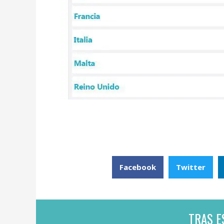
Facebook
Twitter
TRAS E