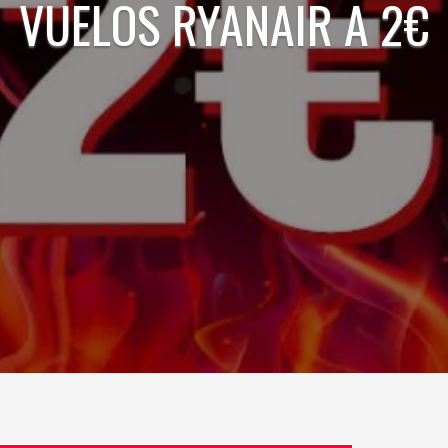
VUELOS RYANAIR A 2€