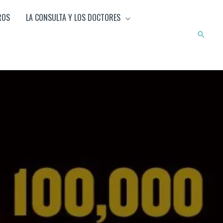
ROS
LA CONSULTA Y LOS DOCTORES