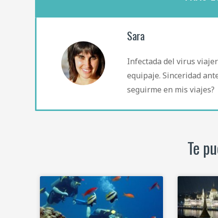
Sara
Infectada del virus viaje
equipaje. Sinceridad ante
seguirme en mis viajes?
Te pu