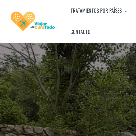
Ir
TRATAMIENTOS POR PAÍSES
al
contenido
CONTACTO