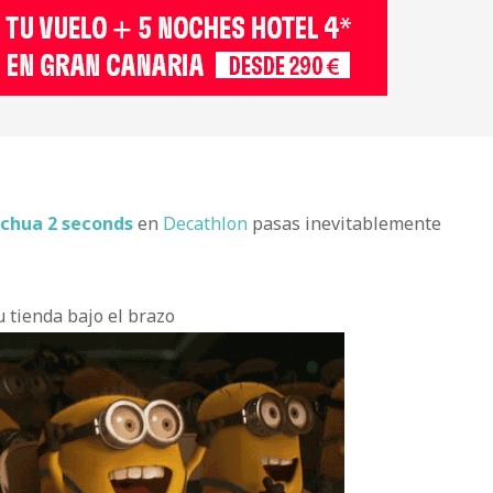
chua 2 seconds
en
Decathlon
pasas inevitablemente
u tienda bajo el brazo