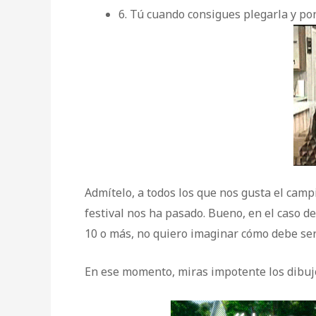
6. Tú cuando consigues plegarla y po
Admítelo, a todos los que nos gusta el ca
festival nos ha pasado. Bueno, en el caso de
10 o más, no quiero imaginar cómo debe ser
En ese momento, miras impotente los dibujos 