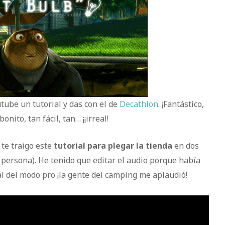
tube un tutorial y das con el de
Decathlon
. ¡Fantástico,
nito, tan fácil, tan… ¡¡irreal!
 te traigo este
tutorial para plegar la tienda
en dos
1 persona). He tenido que editar el audio porque había
l del modo pro ¡la gente del camping me aplaudió!