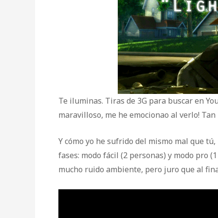
Te iluminas. Tiras de 3G para buscar en You
maravilloso, me he emocionao al verlo! Tan bo
Y cómo yo he sufrido del mismo mal que tú,
fases: modo fácil (2 personas) y modo pro (
mucho ruido ambiente, pero juro que al fina