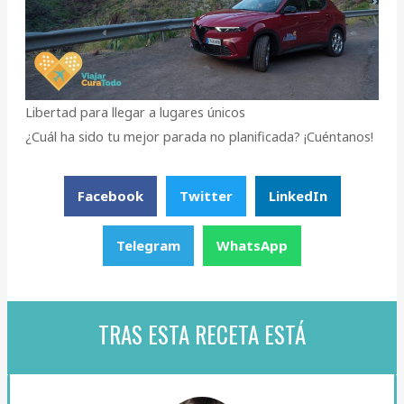
Libertad para llegar a lugares únicos
¿Cuál ha sido tu mejor parada no planificada? ¡Cuéntanos!
Facebook
Twitter
LinkedIn
Telegram
WhatsApp
TRAS ESTA RECETA ESTÁ