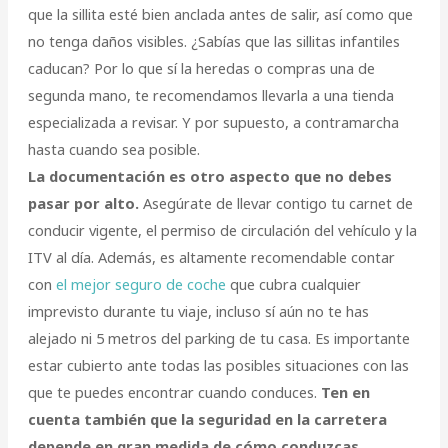
que la sillita esté bien anclada antes de salir, así como que
no tenga daños visibles. ¿Sabías que las sillitas infantiles
caducan? Por lo que sí la heredas o compras una de
segunda mano, te recomendamos llevarla a una tienda
especializada a revisar. Y por supuesto, a contramarcha
hasta cuando sea posible.
La documentación es otro aspecto que no debes
pasar por alto.
Asegúrate de llevar contigo tu carnet de
conducir vigente, el permiso de circulación del vehículo y la
ITV al día. Además, es altamente recomendable contar
con
el mejor seguro de coche
que cubra cualquier
imprevisto durante tu viaje, incluso sí aún no te has
alejado ni 5 metros del parking de tu casa. Es importante
estar cubierto ante todas las posibles situaciones con las
que te puedes encontrar cuando conduces.
Ten en
cuenta también que la seguridad en la carretera
depende en gran medida de cómo conduzcas.