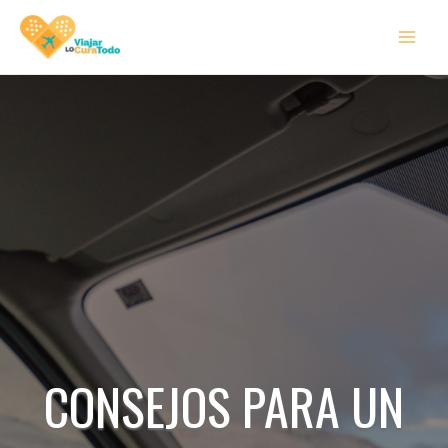
Ir
MAI
al
MEN
contenido
CONSEJOS PARA UN