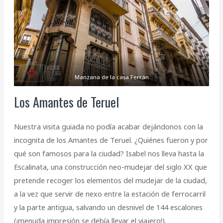
Manzana de la casa Ferrán
Los Amantes de Teruel
Nuestra visita guiada no podía acabar dejándonos con la
incognita de los Amantes de Teruel. ¿Quiénes fueron y por
qué son famosos para la ciudad? Isabel nos lleva hasta la
Escalinata, una construcción neo-mudejar del siglo XX que
pretende recoger los elementos del mudejar de la ciudad,
a la vez que servir de nexo entre la estación de ferrocarril
y la parte antigua, salvando un desnivel de 144 escalones
(¡menuda impresión se debía llevar el viajero!).