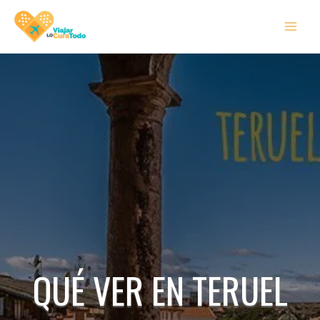
Ir
MAI
al
MEN
contenido
QUÉ VER EN TERUEL