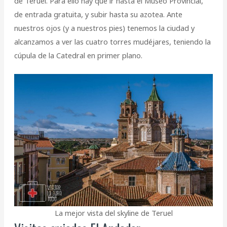
de Teruel. Para ello hay que ir hasta el Museo Provincial,
de entrada gratuita, y subir hasta su azotea. Ante
nuestros ojos (y a nuestros pies) tenemos la ciudad y
alcanzamos a ver las cuatro torres mudéjares, teniendo la
cúpula de la Catedral en primer plano.
La mejor vista del skyline de Teruel