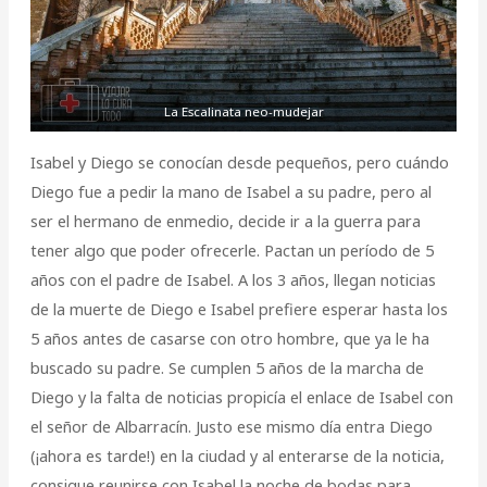
La Escalinata neo-mudejar
Isabel y Diego se conocían desde pequeños, pero cuándo
Diego fue a pedir la mano de Isabel a su padre, pero al
ser el hermano de enmedio, decide ir a la guerra para
tener algo que poder ofrecerle. Pactan un período de 5
años con el padre de Isabel. A los 3 años, llegan noticias
de la muerte de Diego e Isabel prefiere esperar hasta los
5 años antes de casarse con otro hombre, que ya le ha
buscado su padre. Se cumplen 5 años de la marcha de
Diego y la falta de noticias propicía el enlace de Isabel con
el señor de Albarracín. Justo ese mismo día entra Diego
(¡ahora es tarde!) en la ciudad y al enterarse de la noticia,
consigue reunirse con Isabel la noche de bodas para