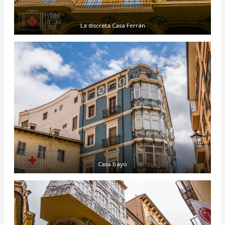
La discreta Casa Ferrán
Casa Bayo