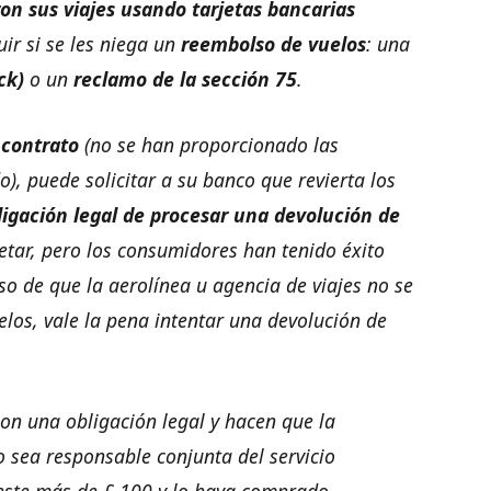
n sus viajes usando tarjetas bancarias
ir si se les niega un
reembolso de vuelos
: una
ck
)
o un
reclamo de la sección 75
.
 contrato
(no se han proporcionado las
o), puede solicitar a su banco que revierta los
ligación legal de procesar una devolución de
jetar, pero los consumidores han tenido éxito
aso de que la aerolínea u agencia de viajes no se
los, vale la pena intentar una devolución de
son una obligación legal y hacen que la
o sea responsable conjunta del servicio