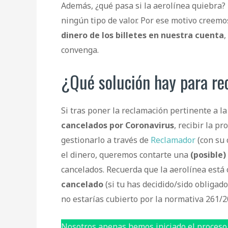
Además, ¿qué pasa si la aerolínea quiebra?
ningún tipo de valor. Por ese motivo creem
dinero de los billetes en nuestra cuenta
,
convenga.
¿Qué solución hay para re
Si tras poner la reclamación pertinente a l
cancelados por Coronavirus
, recibir la p
gestionarlo a través de
Reclamador
(con su 
el dinero, queremos contarte una
(posible)
cancelados. Recuerda que la aerolínea está
cancelado
(si tu has decidido/sido obligad
no estarías cubierto por la normativa 261/
Nosotros apenas hemos iniciado el proceso 