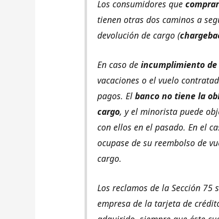
Los consumidores que
compraro
tienen otras dos caminos a segu
devolución de cargo (
chargeba
En caso de
incumplimiento de
vacaciones o el vuelo contratad
pagos. El
banco no tiene la ob
cargo
, y el minorista puede ob
con ellos en el pasado. En el c
ocupase de su reembolso de vue
cargo.
Los reclamos de la Sección 75 
empresa de la tarjeta de crédit