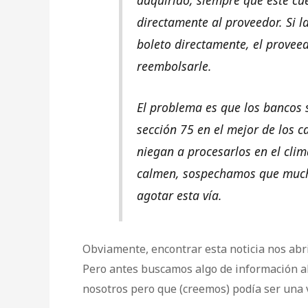
adquirido, siempre que éste c
directamente al proveedor. Si l
boleto directamente, el proveed
reembolsarle.
El problema es que los bancos 
sección 75 en el mejor de los 
niegan a procesarlos en el clim
calmen, sospechamos que mucho
agotar esta vía.
Obviamente, encontrar esta noticia nos abr
Pero antes buscamos algo de información al
nosotros pero que (creemos) podía ser una v