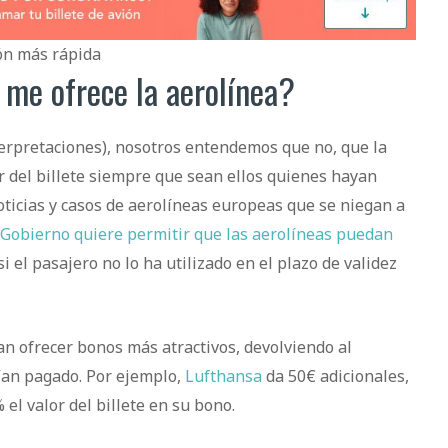
ón más rápida
 me ofrece la aerolínea?
erpretaciones), nosotros entendemos que no, que la
or del billete siempre que sean ellos quienes hayan
oticias y casos de aerolíneas europeas que se niegan a
Gobierno quiere permitir que las aerolíneas puedan
 el pasajero no lo ha utilizado en el plazo de validez
an ofrecer bonos más atractivos, devolviendo al
bían pagado. Por ejemplo,
Lufthansa
da 50€ adicionales,
l valor del billete en su bono.