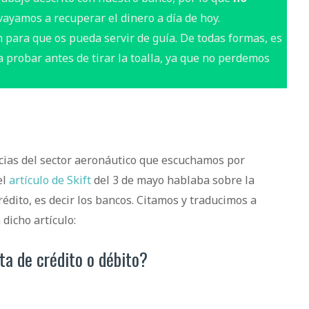
vayamos a recuperar el dinero a día de hoy.
 para que os pueda servir de guía. De todas formas, es
probar antes de tirar la toalla, ya que no perdemos
icias del sector aeronáutico que escuchamos por
el
artículo de Skift
del 3 de mayo hablaba sobre la
rédito, es decir los bancos. Citamos y traducimos a
dicho artículo:
ta de crédito o débito?