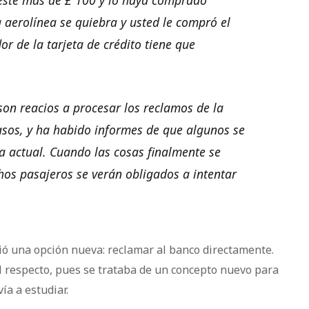
ueste más de £ 100 y lo haya comprado
a aerolínea se quiebra y usted le compró el
or de la tarjeta de crédito tiene que
son reacios a procesar los reclamos de la
casos, y ha habido informes de que algunos se
a actual. Cuando las cosas finalmente se
s pasajeros se verán obligados a intentar
ió una opción nueva: reclamar al banco directamente.
 respecto, pues se trataba de un concepto nuevo para
ía a estudiar.