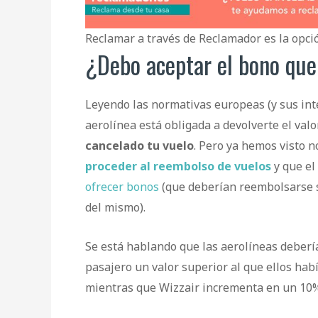
Reclamar a través de Reclamador es la opci
¿Debo aceptar el bono que
Leyendo las normativas europeas (y sus int
aerolínea está obligada a devolverte el val
cancelado tu vuelo
. Pero ya hemos visto n
proceder al reembolso de vuelos
y que el
ofrecer bonos
(que deberían reembolsarse si
del mismo).
Se está hablando que las aerolíneas deberí
pasajero un valor superior al que ellos ha
mientras que Wizzair incrementa en un 10% e