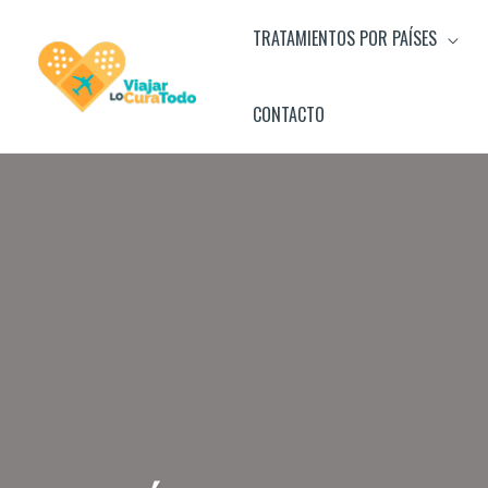
Ir
TRATAMIENTOS POR PAÍSES
al
contenido
CONTACTO