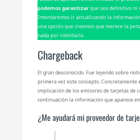
podemos garantizar
que sea definitivo ni 
Intentaremos ir actualizando la información
una opción que creemos que merece la pena 
nada por intentarlo.
Chargeback
El gran desconocido. Fue leyendo sobre not
primera vez este concepto. Concretamente 
implicación de los emisores de tarjetas de c
continuación la información que aparece en 
¿Me ayudará mi proveedor de tarje