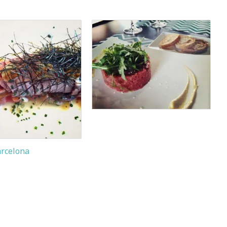
arcelona