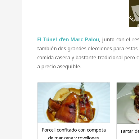
El Túnel d’en Marc Palou
, junto con el r
también dos grandes elecciones para esta
comida casera y bastante tradicional pero 
a precio asequible.
Porcell confitado con compota
Tartar de
de manzana y rovellones