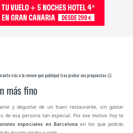
rante irás a la review que publiqué tras probar sus propuestas 😉
n más fino
arse y degustar de un buen restaurante, sin gastar
o de esa persona tan especial. Por ese motivo hoy te
siones especiales en Barcelona
en los que podrás
d de dejarte medio sueldo.