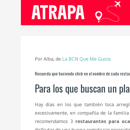
Por Alba, de
La BCN Que Me Gusta
Recuerda que haciendo click en el nombre de cada restau
Para los que buscan un pla
Hay días en los que también toca arregl
excesivamente, en compañía de la familia 
recomendamos 3
restaurantes para oca
disfrutar de una buena comida sin necesida