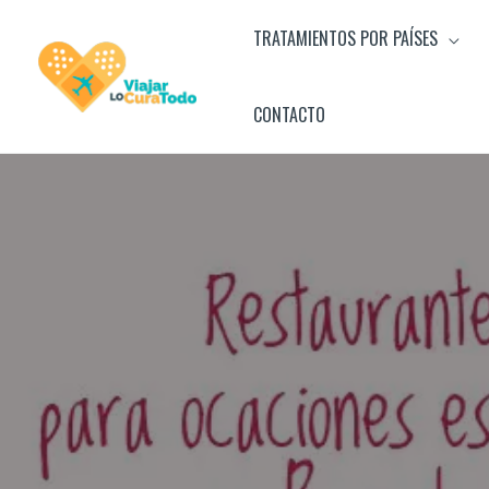
Ir
TRATAMIENTOS POR PAÍSES
al
contenido
CONTACTO