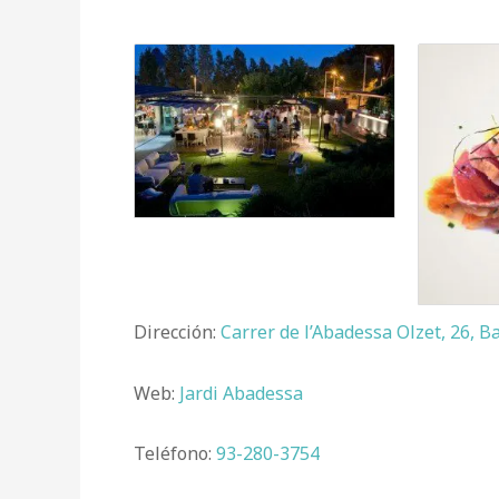
Dirección:
Carrer de l’Abadessa Olzet, 26, B
Web:
Jardi Abadessa
Teléfono:
93-280-3754