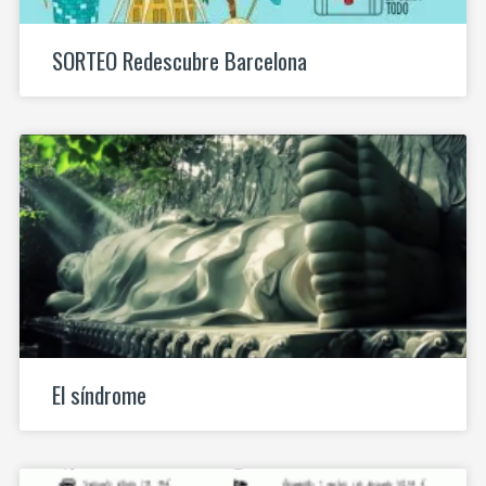
SORTEO Redescubre Barcelona
El síndrome