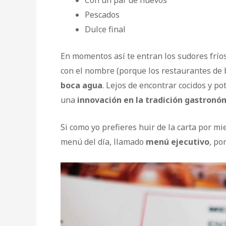
Pescados
Dulce final
En momentos así te entran los sudores fríos
con el nombre (porque los restaurantes de b
boca agua
. Lejos de encontrar cocidos y p
una
innovación en la tradición gastronó
Si como yo prefieres huir de la carta por m
menú del día, llamado
menú ejecutivo
, po