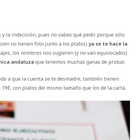
 y la indecisión, pues no sabes qué pedir porque sólo
ien no tienen foto junto a los platos)
ya se te hace la
otajes, los nombres nos sugieren (y no van equivocados)
mica andaluza
que tenemos muchas ganas de probar.
iedo a que la cuenta se te desmadre, también tienen
r 19€, con platos del mismo tamaño que los de la carta.