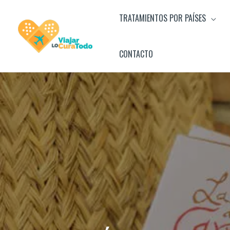
Ir
TRATAMIENTOS POR PAÍSES
al
contenido
CONTACTO