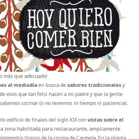
lo más que adecuado!
nes al mediodía
en busca de
sabores tradicionales
y
de esos que tan feliz hacen a mi padre y que la gente
a sabemos cocinar (o no tenemos ni tiempo ni paciencia).
o edificio de finales del siglo XIX con
vistas sobre el
la zona habilitada para restaraurante, ampliamente
lementos típicos de la cocina de Carmela. En la planta