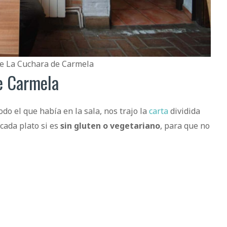
e La Cuchara de Carmela
e Carmela
o el que había en la sala, nos trajo la
carta
dividida
cada plato si es
sin gluten o vegetariano
, para que no