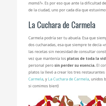
mamá?»
. Es por eso que ante la dificultad 
de la ciudad, uno por cada día que estuvim
La Cuchara de Carmela
Carmela podría ser tu abuela. Esa que siem
dos cucharadas, esa que siempre te decía «
las recetas sin necesidad de consultar cons
vez que mantenía los
platos de toda la vi
personal pero
sin perder su esencia.
El co
platos la llevó a crear los tres restaurantes
Carmela
, y
La Cuchara de Carmela
, unidos 
si comimos bien!
)