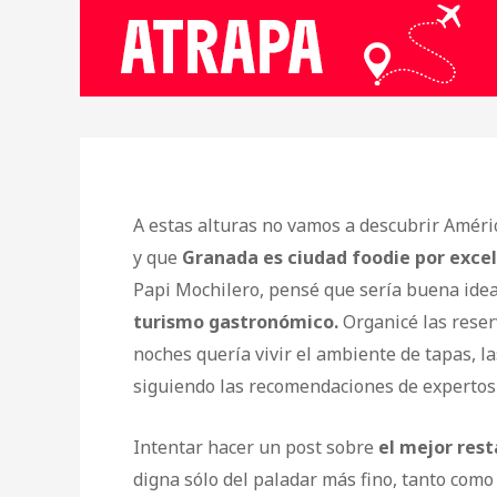
A estas alturas no vamos a descubrir Amér
y que
Granada es ciudad foodie por excel
Papi Mochilero, pensé que sería buena ide
turismo gastronómico.
Organicé las reser
noches quería vivir el ambiente de tapas, 
siguiendo las recomendaciones de experto
Intentar hacer un post sobre
el mejor res
digna sólo del paladar más fino, tanto como