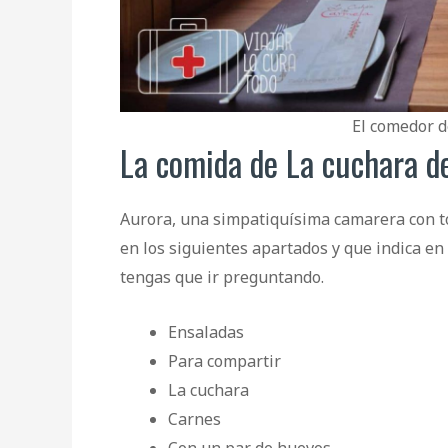
El comedor d
La comida de La cuchara d
Aurora, una simpatiquísima camarera con tod
en los siguientes apartados y que indica en 
tengas que ir preguntando.
Ensaladas
Para compartir
La cuchara
Carnes
Con un par de huevos