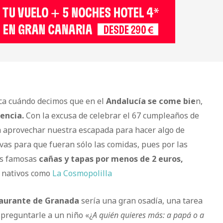
ica cuándo decimos que en el
Andalucía se come bie
n,
encia.
Con la excusa de celebrar el 67 cumpleaños de
a aprovechar nuestra escapada para hacer algo de
vas para que fueran sólo las comidas, pues por las
las famosas
cañas y tapas por menos de 2 euros,
s nativos como
La Cosmopolilla
taurante de Granada
sería una gran osadía, una tarea
 preguntarle a un niño «¿
A quién quieres más: a papá o a