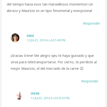
del tiempo hacia esos tan maravillosos momentos! Un
abrazo y Mauricio es un tipo fenomenal y execpcional
Responder
SARA
12 JULIO, 2016 A LAS 5:49 PM
¡Gracias Irene! Me alegro qeu te haya gustado y que
sirva para teletransportarse. Por cierto, te perdiste al
mejor Mauricio, el del mercado de la carne 😉
Responder
IRENE
12 JULIO, 2016 A LAS 8:33 PM