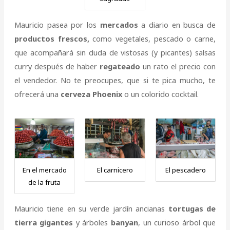
Mauricio pasea por los
mercados
a diario en busca de
productos frescos,
como vegetales, pescado o carne,
que acompañará sin duda de vistosas (y picantes) salsas
curry después de haber
regateado
un rato el precio con
el vendedor. No te preocupes, que si te pica mucho, te
ofrecerá una
cerveza Phoenix
o un colorido cocktail.
En el mercado
El carnicero
El pescadero
de la fruta
Mauricio tiene en su verde jardín ancianas
tortugas de
tierra gigantes
y árboles
banyan
, un curioso árbol que