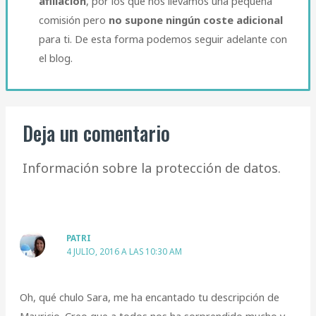
afiliación
, por los que nos llevamos una pequeña
comisión pero
no supone ningún coste adicional
para ti. De esta forma podemos seguir adelante con
el blog.​
Deja un comentario
Información sobre la protección de datos.
PATRI
4 JULIO, 2016 A LAS 10:30 AM
Oh, qué chulo Sara, me ha encantado tu descripción de
Mauricio. Creo que a todos nos ha sorprendido mucho y