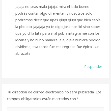
jajaja no seas mala jajaja, mira el lado bueno
podrás contar algo diferente , y nosotros sólo
podremos decir que upas glup! glup! que bien sabía
la phoenix jajajaja ya te digo Jose nos lió sino sabes
que yo dí la lata para ir al pub a integrarme con los
locales y no hubo manera jaja, ojalá hubiera podido
dividirme, esa tarde fue ese regreso fue épico . Un
abrazote
Responder
Tu dirección de correo electrónico no será publicada.
Los
campos obligatorios están marcados con
*
Escribe