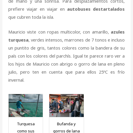
de mano y una sonrisa. Para desplazamientos cortos,
prefiere viajar en viajar en
autobuses destartalados
que cubren toda la isla.
Mauricio viste con ropas multicolor, con amarillo,
azules
turquesa
, verdes intensos, marrones de 7 tonos e incluso
un puntito de gris, tantos colores como la bandera de su
país con los colores del parchís. Igual te parece raro ver a
los hijos de Mauricio con abrigo o gorro de lana en pleno
julio, pero ten en cuenta que para ellos 25ºC es frío
invernal.
Turquesa
Bufanda y
como sus
gorros de lana