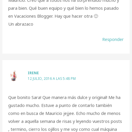
para bien. Qué buen equipo y qué bien lo hemos pasado
en Vacaciones Blogger. Hay que hacer otra 🙂
Un abrazaco
Responder
IRENE
12 JULIO, 2016 A LAS 5:48 PM
Que bonito Sara! Que manera más dulce y original! Me ha
gustado mucho. Estuve a punto de contarlo también
como en busca de Mauricio jejjee. Echo mucho de menos
volver a aquella semana de risas y leyendo vuestros posts
, termino, cierro los ojillos y me voy como cual máquina