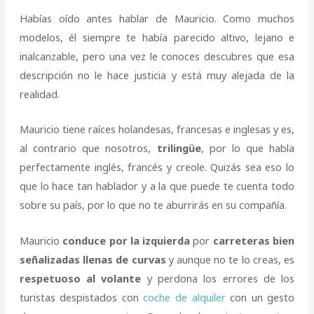
Habías oído antes hablar de Mauricio. Como muchos
modelos, él siempre te había parecido altivo, lejano e
inalcanzable, pero una vez le conoces descubres que esa
descripción no le hace justicia y está muy alejada de la
realidad.
Mauricio tiene raíces holandesas, francesas e inglesas y es,
al contrario que nosotros,
trilingüe
, por lo que habla
perfectamente inglés, francés y creole. Quizás sea eso lo
que lo hace tan hablador y a la que puede te cuenta todo
sobre su país, por lo que no te aburrirás en su compañía.
Mauricio
conduce por la izquierda
por
carreteras bien
señalizadas llenas de curvas
y aunque no te lo creas, es
respetuoso al volante
y perdona los errores de los
turistas despistados con
coche de alquiler
con un gesto