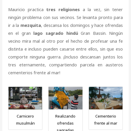
Mauricio practica
tres religiones
a la vez, sin tener
ningún problema con sus vecinos. Se levanta pronto para
ir a la
mezquita
, descansa los domingos y hace ofrendas
en el gran
lago sagrado hindú
Gran Bassin. Ningún
vecino mira mal al otro por el hecho de profesar una fe
distinta e incluso pueden casarse entre ellos, sin que eso
comporte ninguna guerra. ¡Incluso descansan juntos los
tres eternamente, compartiendo parcela en austeros
cementerios frente al mar!
Carnicero
Realizando
Cementerio
musulmán
ofrendas
frente al mar
sagradas