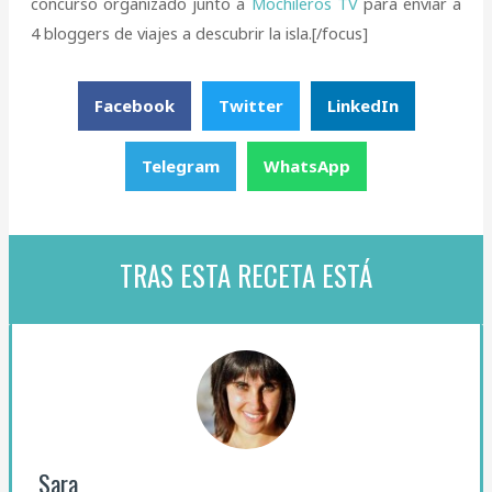
concurso organizado junto a
Mochileros TV
para enviar a
4 bloggers de viajes a descubrir la isla.[/focus]
Facebook
Twitter
LinkedIn
Telegram
WhatsApp
TRAS ESTA RECETA ESTÁ
Sara