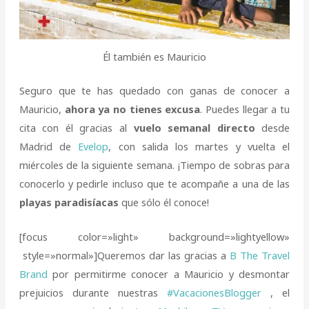
Él también es Mauricio
Seguro que te has quedado con ganas de conocer a
Mauricio,
ahora ya no tienes excusa
. Puedes llegar a tu
cita con él gracias al
vuelo semanal directo
desde
Madrid de
Evelop
, con salida los martes y vuelta el
miércoles de la siguiente semana. ¡Tiempo de sobras para
conocerlo y pedirle incluso que te acompañe a una de las
playas paradisíacas
que sólo él conoce!
[focus color=»light» background=»lightyellow»
style=»normal»]Queremos dar las gracias a
B The Travel
Brand
por permitirme conocer a Mauricio y desmontar
prejuicios durante nuestras
#VacacionesBlogger
, el