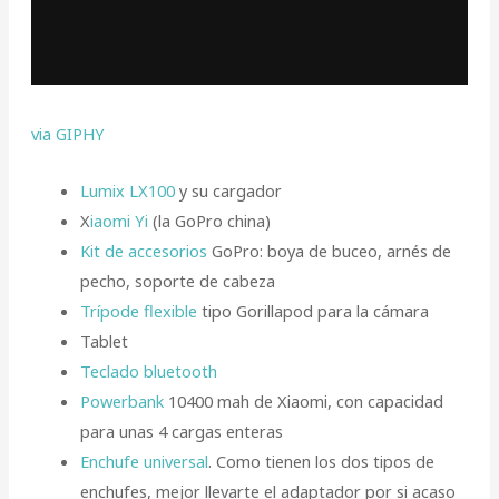
via GIPHY
Lumix LX100
y su cargador
X
iaomi Yi
(la GoPro china)
Kit de accesorios
GoPro: boya de buceo, arnés de
pecho, soporte de cabeza
Trípode flexible
tipo Gorillapod para la cámara
Tablet
Teclado bluetooth
Powerbank
10400 mah de Xiaomi, con capacidad
para unas 4 cargas enteras
Enchufe universal
. Como tienen los dos tipos de
enchufes, mejor llevarte el adaptador por si acaso