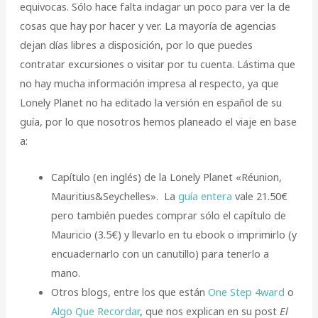
equivocas. Sólo hace falta indagar un poco para ver la de
cosas que hay por hacer y ver. La mayoría de agencias
dejan días libres a disposición, por lo que puedes
contratar excursiones o visitar por tu cuenta. Lástima que
no hay mucha información impresa al respecto, ya que
Lonely Planet no ha editado la versión en español de su
guía, por lo que nosotros hemos planeado el viaje en base
a:
Capítulo (en inglés) de la Lonely Planet «Réunion,
Mauritius&Seychelles». La
guía entera
vale 21.50€
pero también puedes comprar sólo el capítulo de
Mauricio (3.5€) y llevarlo en tu ebook o imprimirlo (y
encuadernarlo con un canutillo) para tenerlo a
mano.
Otros blogs, entre los que están
One Step 4ward
o
Algo Que Recordar
, que nos explican en su post
El