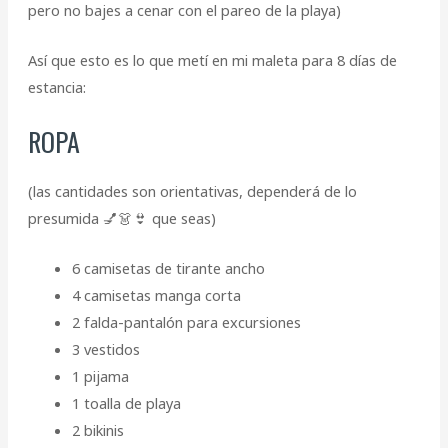
pero no bajes a cenar con el pareo de la playa)
Así que esto es lo que metí en mi maleta para 8 días de
estancia:
ROPA
(las cantidades son orientativas, dependerá de lo
presumida 💅👗👙 que seas)
6 camisetas de tirante ancho
4 camisetas manga corta
2 falda-pantalón para excursiones
3 vestidos
1 pijama
1 toalla de playa
2 bikinis