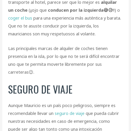
transporte al hotel, parece ser que lo mejor es
alquilar
un coche
(¡¡ojo que
conducen por la izquierda😅😥
!!) o
coger el bus
para una experiencia más auténtica y barata.
Que no te asuste conducir por la izquierda, los
mauricianos son muy respetuosos al volante.
Las principales marcas de alquiler de coches tienen
presencia en la isla, por lo que no te será difícil encontrar
uno que te permita moverte libremente por sus
carreteras😉.
SEGURO DE VIAJE
Aunque Mauricio es un país poco peligroso, siempre es
recomendable llevar un
seguro de viaje
que pueda cubrir
nuestras necesidades en caso de emergencia, como
puede ser algo tan tonto como una intoxicación