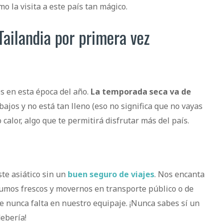
o la visita a este país tan mágico.
 Tailandia por primera vez
s en esta época del año.
La temporada seca va de
bajos y no está tan lleno (eso no significa que no vayas
 calor, algo que te permitirá disfrutar más del país.
te asiático sin un
buen seguro de viajes
. Nos encanta
zumos frescos y movernos en transporte público o de
 nunca falta en nuestro equipaje. ¡Nunca sabes sí un
debería!