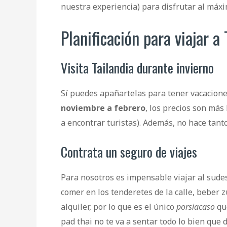
nuestra experiencia) para disfrutar al máxim
Planificación para viajar a
Visita Tailandia durante invierno
Sí puedes apañartelas para tener vacacione
noviembre a febrero
, los precios son más 
a encontrar turistas). Además, no hace tanto
Contrata un seguro de viajes
Para nosotros es impensable viajar al sudes
comer en los tenderetes de la calle, beber 
alquiler, por lo que es el único
porsiacaso
que
pad thai no te va a sentar todo lo bien que 