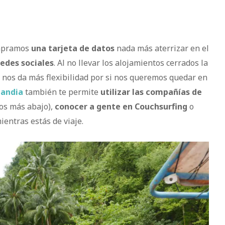
ompramos
una tarjeta de datos
nada más aterrizar en el
redes sociales
. Al no llevar los alojamientos cerrados la
e nos da más flexibilidad por si nos queremos quedar en
landia
también te permite
utilizar las compañías de
os más abajo),
conocer a gente en Couchsurfing
o
ientras estás de viaje.