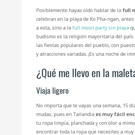
Posiblemente hayas oído hablar de la
full 
celebran en la playa de Ko Pha-ngan, antes 
a esta, sino a la
full moon party sin playa
qu
budismo es la religión mayoritaria del país
las fiestas populares del pueblo, con puest
y atracciones variadas. ¡Es una noche de imm
¿Qué me llevo en la maleta
Viaja ligero
No importa que te vayas una semana, 15 día
mudas, pues en Tailandia
es muy fácil en
tu ropa limpia, planchada y con olor a mi
encontrar toda la ropa que necesites a muy 