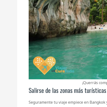
¡Querrás comp
Salirse de las zonas más turísticas
Seguramente tu viaje empiece en Bangkok y