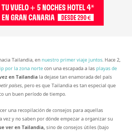
hacia Tailandia, en
nuestro primer viaje juntos
. Hace 2,
ip por la zona norte
con una escapada a las
playas de
vez en Tailandia
la dejase tan enamorada del país
etir países
, pero es que Tailandia es tan especial que
ico un buen período de tiempo.
cer una recopilación de consejos para aquellas
ra vez y no saben por dónde empezar a organizar su
ue ver en Tailandia,
sino de consejos útiles (bajo