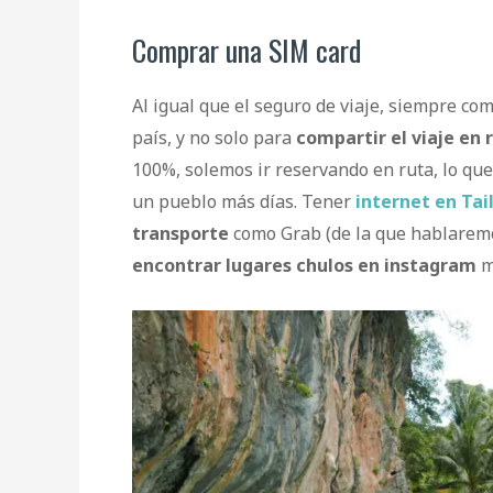
Comprar una SIM card
Al igual que el seguro de viaje, siempre c
país, y no solo para
compartir el viaje en 
100%, solemos ir reservando en ruta, lo qu
un pueblo más días. Tener
internet en Tai
transporte
como Grab (de la que hablarem
encontrar lugares chulos en instagram
m