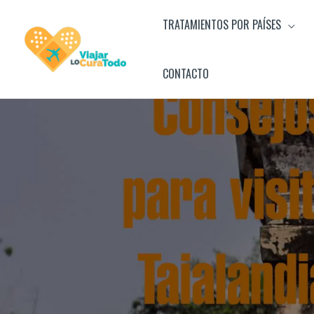
Ir
TRATAMIENTOS POR PAÍSES
al
contenido
CONTACTO