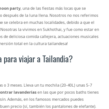
moon party
, una de las fiestas más locas que se
o después de la luna llena. Nosotros no nos referimos
e se celebra en muchas localidades, debido a que el
. Nosotras la vivimos en Sukhothai, y fue como estar en
os de deliciosa comida callejera, actuaciones musicales
ersión total en la cultura tailandesa!
 para viajar a Tailandia?
s o 3 meses. Lleva un tu mochila (20-40L) unas 5-7
contrar lavanderías
en las que por pocos baths tienes
mosín. Además, en los famosos mercados puedes
buen precio (sí, también los pantalones de elefante).