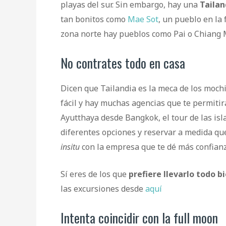
playas del sur. Sin embargo, hay una
Taila
tan bonitos como
Mae Sot
, un pueblo en la
zona norte hay pueblos como Pai o Chiang 
No contrates todo en casa
Dicen que Tailandia es la meca de los mochi
fácil y hay muchas agencias que te permitir
Ayutthaya desde Bangkok, el tour de las is
diferentes opciones y reservar a medida qu
insitu
con la empresa que te dé más confian
Sí eres de los que
prefiere llevarlo todo b
las excursiones desde
aquí
Intenta coincidir con la full moon