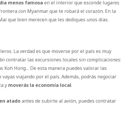
ndia menos famosa
en el interior que esconde lugares
 frontera con Myanmar que te robará el corazón. En la
Mai que bien merecen que les dediques unos días.
leros. La verdad es que moverse por el país es muy
án contratar las excursiones locales sin complicaciones:
las Koh Hong… De esta manera puedes valorar las
e vayas viajando por el país. Además, podrás negociar
za y
moverás la economía local
.
ien atado
antes de subirte al avión, puedes contratar