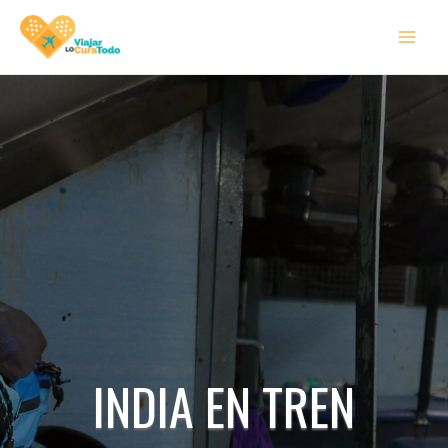
Ir
MAI
al
MEN
contenido
INDIA EN TREN