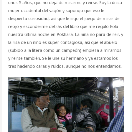
unos 5 años, que no deja de mirarme y reirse. Soy la única
mujer occidental del vagón y supongo que eso le
despierta curiosidad, así que le sigo el juego de mirar de
reojo y esconderme detrás del libro que me regaló Eola
nuestra última noche en Pokhara. La niña no para de reir, y
la risa de un niño es super contagiosa, así que el abuelo
(subido a la litera como un campeón) empieza a mirarnos
y reirse también. Se le une su hermano y ya estamos los
tres haciendo caras y ruidos, aunque no nos entendamos.