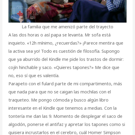
La familia que me amenizó parte del trayecto
A las dos horas o así papa se levanta. Mr sofa está
inquieto. «12h mínimo, ¿recuerdas?» ¡Parece mentira que
la activa sea yo! Todo es cuestión de filosofía. Supongo
que ya aburrido del Kindle me pide los trastos de dormir:
cojín hinchable y saco. «Quieres tapones?» Me dice que
no, eso sí que es valentía.
Parapeto con el fulard parte de mi compartimento, más
que nada para que no se caigan las mochilas con el
traqueteo. Me pongo cómoda y busco algún libro
interesante en el Kindle que tenemos a medias. Con la
tontería me dan las 9. Momento de desplegar el saco de
algodón, ponerse el antifaz y apretar los tapones como si
quisiera incrustarlos en el cerebro, cuál Homer Simpson