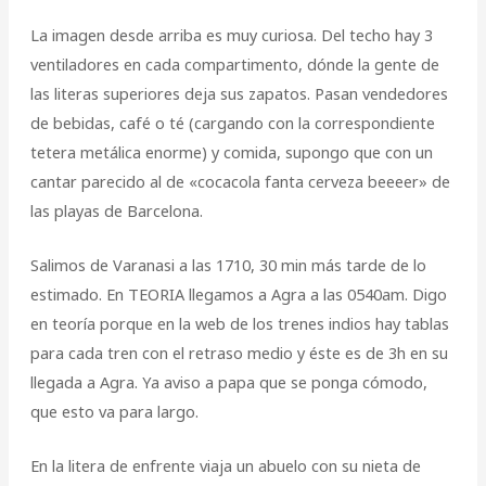
La imagen desde arriba es muy curiosa. Del techo hay 3
ventiladores en cada compartimento, dónde la gente de
las literas superiores deja sus zapatos. Pasan vendedores
de bebidas, café o té (cargando con la correspondiente
tetera metálica enorme) y comida, supongo que con un
cantar parecido al de «cocacola fanta cerveza beeeer» de
las playas de Barcelona.
Salimos de Varanasi a las 1710, 30 min más tarde de lo
estimado. En TEORIA llegamos a Agra a las 0540am. Digo
en teoría porque en la web de los trenes indios hay tablas
para cada tren con el retraso medio y éste es de 3h en su
llegada a Agra. Ya aviso a papa que se ponga cómodo,
que esto va para largo.
En la litera de enfrente viaja un abuelo con su nieta de