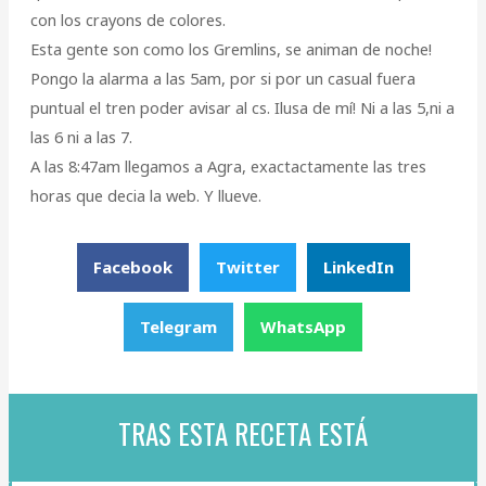
con los crayons de colores.
Esta gente son como los Gremlins, se animan de noche!
Pongo la alarma a las 5am, por si por un casual fuera
puntual el tren poder avisar al cs. Ilusa de mí! Ni a las 5,ni a
las 6 ni a las 7.
A las 8:47am llegamos a Agra, exactactamente las tres
horas que decia la web. Y llueve.
Facebook
Twitter
LinkedIn
Telegram
WhatsApp
TRAS ESTA RECETA ESTÁ