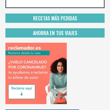
e
p
r
i
RECETAS MÁS PEDIDAS
v
a
c
AHORRA EN TUS VIAJES
i
d
a
d