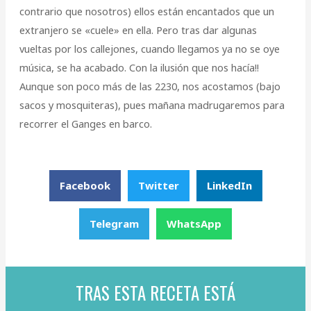
contrario que nosotros) ellos están encantados que un
extranjero se «cuele» en ella. Pero tras dar algunas
vueltas por los callejones, cuando llegamos ya no se oye
música, se ha acabado. Con la ilusión que nos hacía!!
Aunque son poco más de las 2230, nos acostamos (bajo
sacos y mosquiteras), pues mañana madrugaremos para
recorrer el Ganges en barco.
Facebook
Twitter
LinkedIn
Telegram
WhatsApp
TRAS ESTA RECETA ESTÁ