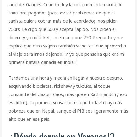
lado del Ganges. Cuando doy la dirección en la garita de
taxis pre-pagados (para evitar problemas de que el
taxista quiera cobrar más de lo acordado), nos piden
750rs. Le digo que 500 y acepta rápido. Nos piden el
dinero y yo mi ticket, en el que pone 750. Pregunto y me
explica que otro viajero también viene, así que aprovecha
el viaje para irnos dejando. ¡Y yo que pensaba que era mi
primera batalla ganada en India!!!
Tardamos una hora y media en llegar a nuestro destino,
esquivando bicicletas, rickshaw y tuktuks, al toque
constante del claxon. Caos, más que en Kathmandú (y eso
es difícil!). La primera sensación es que todavía hay más
pobreza que en Nepal, aunque el PIB sea ligeramente más
alto que en ese país.
¿Dónde dormir en Varanasi?