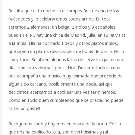
Resulta que esta noche es el cumpleaños de uno de los
huéspedes y lo celebraremos todos arriba. En total
seremos 2 alemanes, un belga, 2 indios y 3 españoles,
pues en el PC hay una chica de Madrid, Julia, en su 4a visita
a la India. Ella ha cocinado fideos y otros platos indios,
que sirven en platos desechables de hojas de parra. Hello
spicy food! Se abren algunas latas de cerveza, que en unos
días irán cotizadísimas por el Holi. Durante toda la cena
nos acompaña una música muy animada que procede de
algún sitio cercano, posiblemente una boda, así que
decidimos acercarnos a cotillear una vez terminemos.
Como en todo buen cumpleaños que se precie, no puede
faltar un pastel!
Recogemos todo y bajamos en busca de la boda. Por lo
que nos ha explicado Julia, son divertidisimas y (al