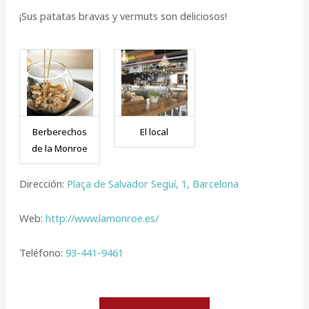
¡Sus patatas bravas y vermuts son deliciosos!
Berberechos
El local
de la Monroe
Dirección:
Plaça de Salvador Seguí, 1, Barcelona
Web:
http://www.lamonroe.es/
Teléfono:
93-441-9461