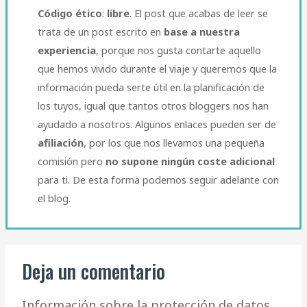
Código ético
:
libre
. El post que acabas de leer se
trata de un post escrito en
base a nuestra
experiencia
, porque nos gusta contarte aquello
que hemos vivido durante el viaje y queremos que la
información pueda serte útil en la planificación de
los tuyos, igual que tantos otros bloggers nos han
ayudado a nosotros. Algunos enlaces pueden ser de
afiliación
, por los que nos llevamos una pequeña
comisión pero
no supone ningún coste adicional
para ti. De esta forma podemos seguir adelante con
el blog.​
Deja un comentario
Información sobre la protección de datos.