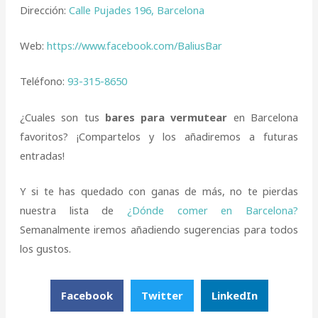
Dirección:
Calle Pujades 196, Barcelona
Web:
https://www.facebook.com/BaliusBar
Teléfono:
93-315-8650
¿Cuales son tus
bares para vermutear
en Barcelona
favoritos? ¡Compartelos y los añadiremos a futuras
entradas!
Y si te has quedado con ganas de más, no te pierdas
nuestra lista de
¿Dónde comer en Barcelona?
Semanalmente iremos añadiendo sugerencias para todos
los gustos.
Facebook
Twitter
LinkedIn