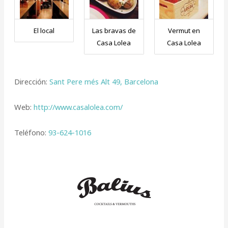
El local
Las bravas de
Vermut en
Casa Lolea
Casa Lolea
Dirección:
Sant Pere més Alt 49, Barcelona
Web:
http://www.casalolea.com/
Teléfono:
93-624-1016