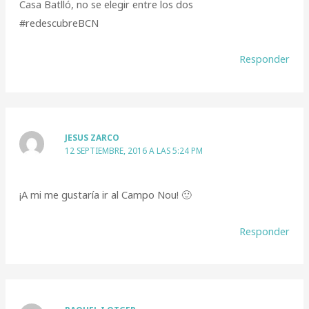
Casa Batlló, no se elegir entre los dos
#redescubreBCN
Responder
JESUS ZARCO
12 SEPTIEMBRE, 2016 A LAS 5:24 PM
¡A mi me gustaría ir al Campo Nou! 🙂
Responder