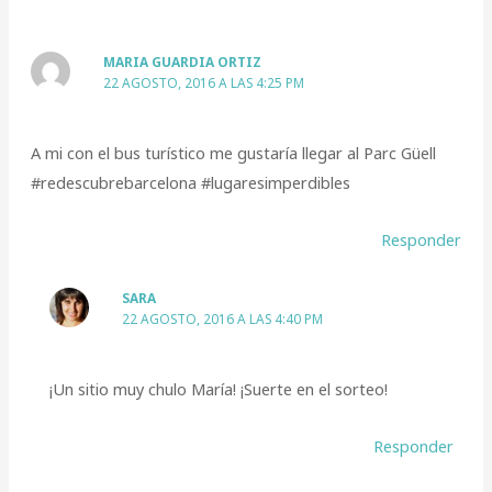
MARIA GUARDIA ORTIZ
22 AGOSTO, 2016 A LAS 4:25 PM
A mi con el bus turístico me gustaría llegar al Parc Güell
#redescubrebarcelona #lugaresimperdibles
Responder
SARA
22 AGOSTO, 2016 A LAS 4:40 PM
¡Un sitio muy chulo María! ¡Suerte en el sorteo!
Responder