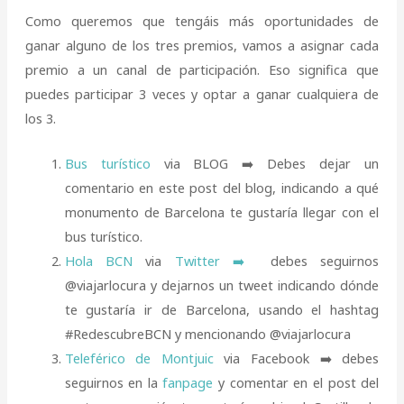
Como queremos que tengáis más oportunidades de
ganar alguno de los tres premios, vamos a asignar cada
premio a un canal de participación. Eso significa que
puedes participar 3 veces y optar a ganar cualquiera de
los 3.
Bus turístico
via BLOG ➡️ Debes dejar un
comentario en este post del blog, indicando a qué
monumento de Barcelona te gustaría llegar con el
bus turístico.
Hola BCN
via
Twitter ➡️
debes seguirnos
@viajarlocura y dejarnos un tweet indicando dónde
te gustaría ir de Barcelona, usando el hashtag
#RedescubreBCN y mencionando @viajarlocura
Teleférico de Montjuic
via Facebook ➡️ debes
seguirnos en la
fanpage
y comentar en el post del