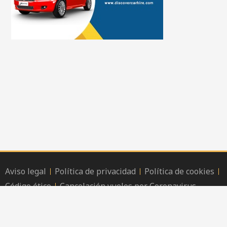
Aviso legal
Política de privacidad
Política de cookies
Código ético
Cancelación vuelos por Coronavirus
Copyright © 2020 | viajarlocuratodo.com |
Hello TP