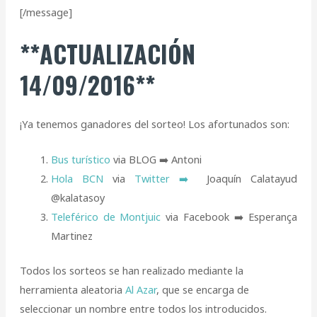
[/message]
**ACTUALIZACIÓN
14/09/2016**
¡Ya tenemos ganadores del sorteo! Los afortunados son:
Bus turístico
via BLOG ➡️ Antoni
Hola BCN
via
Twitter ➡️
Joaquín Calatayud
@kalatasoy
Teleférico de Montjuic
via Facebook ➡️ Esperança
Martinez
Todos los sorteos se han realizado mediante la
herramienta aleatoria
Al Azar
, que se encarga de
seleccionar un nombre entre todos los introducidos.