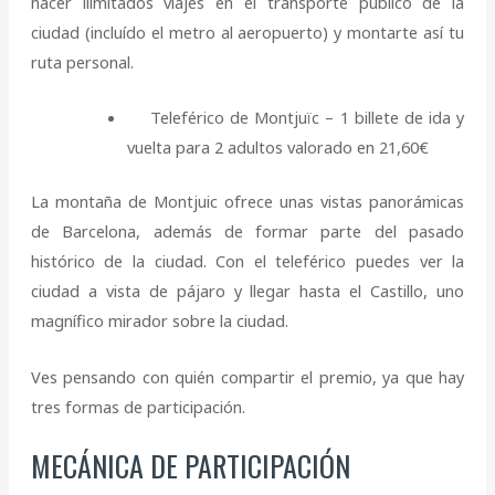
hacer ilimitados viajes en el transporte público de la
ciudad (incluído el metro al aeropuerto) y montarte así tu
ruta personal.
Teleférico de Montjuïc – 1 billete de ida y
vuelta para 2 adultos valorado en 21,60€
La montaña de Montjuic ofrece unas vistas panorámicas
de Barcelona, además de formar parte del pasado
histórico de la ciudad. Con el teleférico puedes ver la
ciudad a vista de pájaro y llegar hasta el Castillo, uno
magnífico mirador sobre la ciudad.
Ves pensando con quién compartir el premio, ya que hay
tres formas de participación.
MECÁNICA DE PARTICIPACIÓN