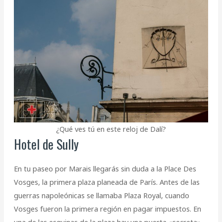
¿Qué ves tú en este reloj de Dalí?
Hotel de Sully
En tu paseo por Marais llegarás sin duda a la Place Des
Vosges, la primera plaza planeada de París. Antes de las
guerras napoleónicas se llamaba Plaza Royal, cuando
Vosges fueron la primera región en pagar impuestos. En
una de las esquinas de la plaza hay una puerta «secreta»,