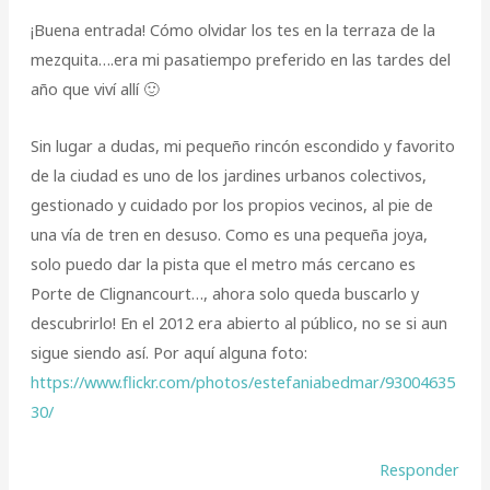
¡Buena entrada! Cómo olvidar los tes en la terraza de la
mezquita….era mi pasatiempo preferido en las tardes del
año que viví allí 🙂
Sin lugar a dudas, mi pequeño rincón escondido y favorito
de la ciudad es uno de los jardines urbanos colectivos,
gestionado y cuidado por los propios vecinos, al pie de
una vía de tren en desuso. Como es una pequeña joya,
solo puedo dar la pista que el metro más cercano es
Porte de Clignancourt…, ahora solo queda buscarlo y
descubrirlo! En el 2012 era abierto al público, no se si aun
sigue siendo así. Por aquí alguna foto:
https://www.flickr.com/photos/estefaniabedmar/93004635
30/
Responder