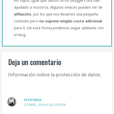
los tuyos, igual que tantos otros bloggers nos han
ayudado a nosotros. Algunos enlaces pueden ser de
afiliación
, por los que nos llevamos una pequeña
comisión pero
no supone ningún coste adicional
para ti. De esta forma podemos seguir adelante con
el blog.​
Deja un comentario
Información sobre la protección de datos.
ESTEFANIA
27 ABRIL, 2016 A LAS 4:02 PM