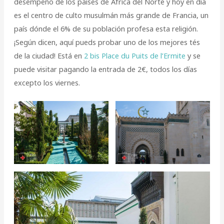
desempeño de los países de África del Norte y hoy en día
es el centro de culto musulmán más grande de Francia, un
país dónde el 6% de su población profesa esta religión.
¡Según dicen, aquí pueds probar uno de los mejores tés
de la ciudad! Está en
2 bis Place du Puits de l’Ermite
y se
puede visitar pagando la entrada de 2€, todos los días
excepto los viernes.