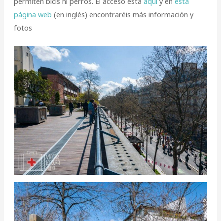
permiten bicis ni perros. El acceso está
aquí
y en
esta
página web
(en inglés) encontraréis más información y
fotos