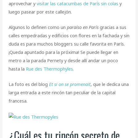
aprovechar y
visitar las catacumbas de París sin colas
y
luego pasear por este callejón.
Algunos lo definen como un
paraíso en París
gracias a sus
calles empedradas y edificios con flores en la fachada y sin
duda es para muchos bloggers su calle favorita en París.
¡Queda apuntado para la próxima! Se puede llegar en
metro a la parada Pernety y desde allí andar un poco
hasta la
Rue des Thermophyles.
La foto es del blog
Et si on se promenait
, que le dedica una
larga entrada a este rincón tan peculiar de la capital
francesa.
¿Cuál es tu rincón secreto de