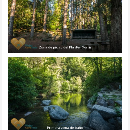
Zona de picnic del Pla d’en Xurris
Primera zona de baño