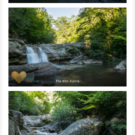
Pla d’en Xurris