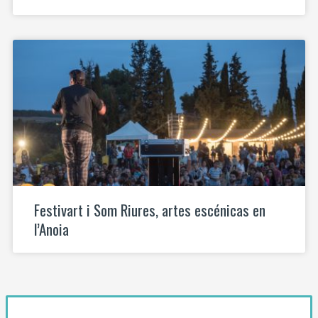
Festivart i Som Riures, artes escénicas en
l’Anoia