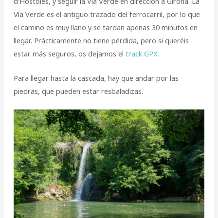
d’Hostoles, y seguir la Vía Verde en dirección a Girona. La
Vía Verde es el antiguo trazado del ferrocarril, por lo que
el camino es muy llano y se tardan apenas 30 minutos en
llegar. Prácticamente no tiene pérdida, pero si queréis
estar más seguros, os dejamos el
track GPX.
Para llegar hasta la cascada, hay que andar por las
piedras, que pueden estar resbaladizas.