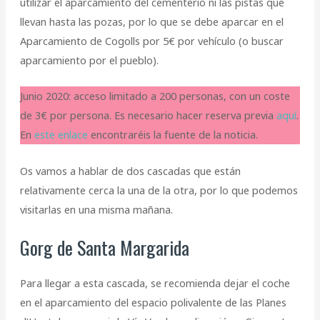
utilizar el aparcamiento del cementerio ni las pistas que
llevan hasta las pozas, por lo que se debe aparcar en el
Aparcamiento de Cogolls por 5€ por vehículo (o buscar
aparcamiento por el pueblo).
Junio 2020: acceso limitado a 200 personas, con un coste
de 3€ por persona. Es necesario hacer reserva previa
aquí
.
En
este enlace
encontraréis la fuente de la noticia.
Os vamos a hablar de dos cascadas que están
relativamente cerca la una de la otra, por lo que podemos
visitarlas en una misma mañana.
Gorg de Santa Margarida
Para llegar a esta cascada, se recomienda dejar el coche
en el aparcamiento del espacio polivalente de las Planes