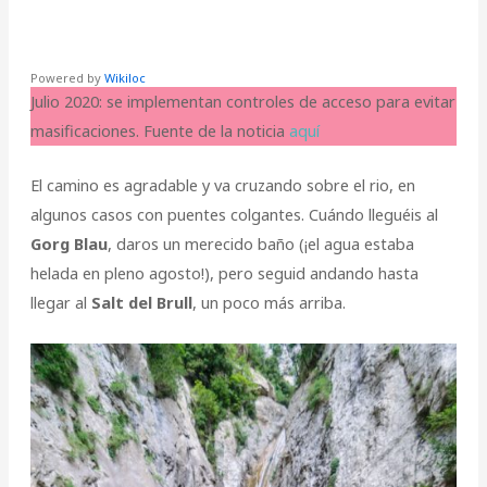
Powered by
Wikiloc
Julio 2020: se implementan controles de acceso para evitar
masificaciones. Fuente de la noticia
aquí
El camino es agradable y va cruzando sobre el rio, en
algunos casos con puentes colgantes. Cuándo lleguéis al
Gorg Blau
, daros un merecido baño (¡el agua estaba
helada en pleno agosto!), pero seguid andando hasta
llegar al
Salt del Brull
, un poco más arriba.