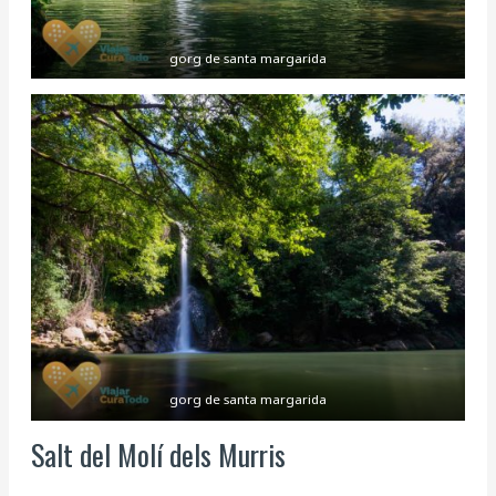
gorg de santa margarida
gorg de santa margarida
Salt del Molí dels Murris