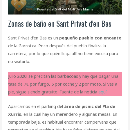
Puente del Salt del Molí dels Murris
Zonas de baño en Sant Privat d’en Bas
Sant Privat d’en Bas es un
pequeño pueblo con encanto
de la Garrotxa. Poco después del pueblo finaliza la
carretera, por lo que quién llega allí no tiene excusa para
no visitarlo.
Julio 2020: se precitan las barbacoas y hay que pagar una
tasa de 7€ por furgo, 5 por coche y 2 por moto. Si vas a
pie, sigue siendo gratuito. Fuente de la noticia
aquí
Aparcamos en el parking del
área de picnic del Pla de
Xurris
, en la cual hay un merendero y algunas mesas. En
temporada baja, es habitual encontrar campervans que
pernoctan en el parking. No hace falta alejarse mucho del