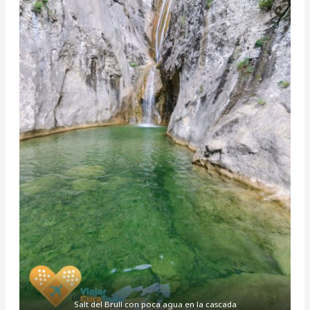
Salt del Brull con poca agua en la cascada