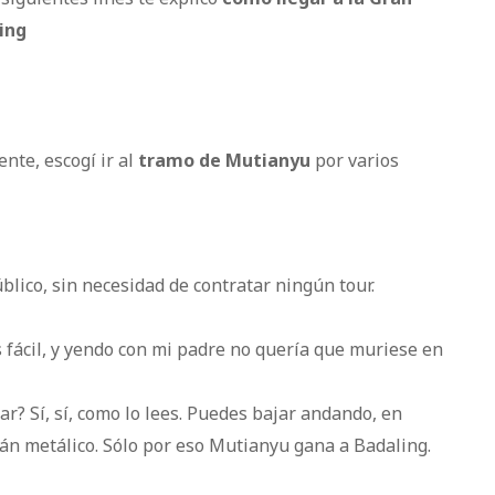
ing
nte, escogí ir al
tramo de Mutianyu
por varios
úblico, sin necesidad de contratar ningún tour.
s fácil, y yendo con mi padre no quería que muriese en
r? Sí, sí, como lo lees. Puedes bajar andando, en
gán metálico. Sólo por eso Mutianyu gana a Badaling.