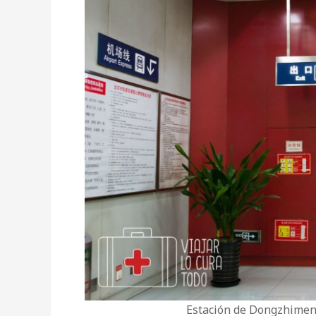
Estación de Dongzhimen,