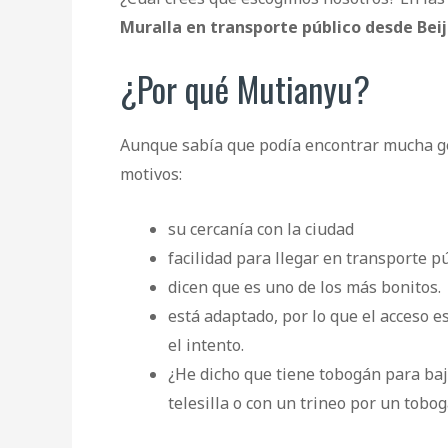
Muralla en transporte público desde Beij
¿Por qué Mutianyu?
Aunque sabía que podía encontrar mucha ge
motivos:
su cercanía con la ciudad
facilidad para llegar en transporte p
dicen que es uno de los más bonitos.
está adaptado, por lo que el acceso e
el intento.
¿He dicho que tiene tobogán para baja
telesilla o con un trineo por un tobo