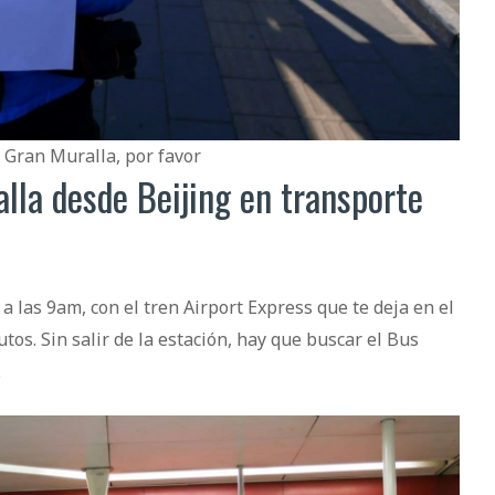
 Gran Muralla, por favor
lla desde Beijing en transporte
a las 9am, con el tren Airport Express que te deja en el
os. Sin salir de la estación, hay que buscar el Bus
.