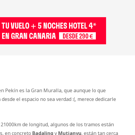
 en Pekín es la Gran Muralla, que aunque lo que
desde el espacio no sea verdad :(, merece dedicarle
 21000km de longitud, algunos de los tramos están
os, en concreto
Badaling
y
Mutianyu
, están tan cerca