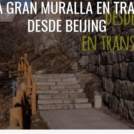
A GRAN MURALLA EN TR
DESDE BEIJING