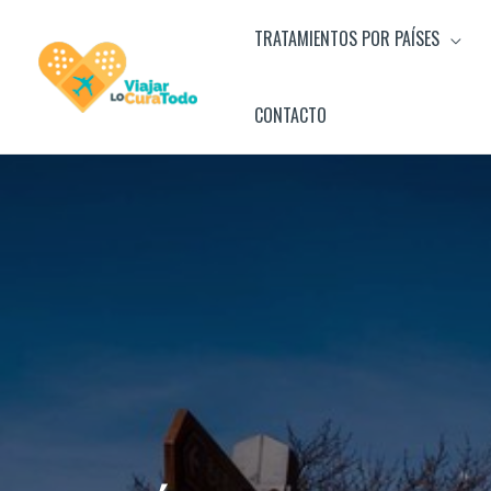
Ir
TRATAMIENTOS POR PAÍSES
al
contenido
CONTACTO