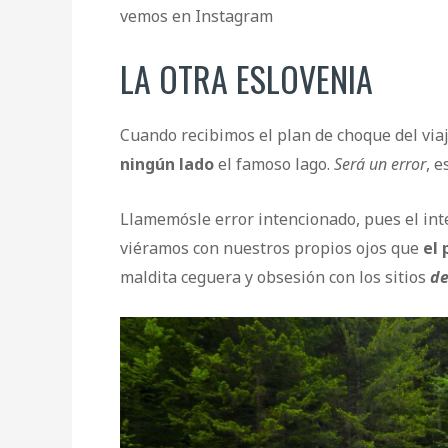
vemos en Instagram
LA OTRA ESLOVENIA
Cuando recibimos el plan de choque del viaj
ningún lado
el famoso lago.
Será un error
, e
Llamemósle error intencionado, pues el int
viéramos con nuestros propios ojos que
el
maldita ceguera y obsesión con los sitios
de