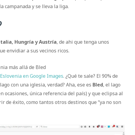
la campanada y se lleva la liga.
?
Italia, Hungría y Austría
, de ahi que tenga unos
e envidiar a sus vecinos ricos.
Eslovenia en Google Images
. ¿Qué te sale? El 90% de
lago con una iglesia, verdad? Aha, ese es
Bled
, el lago
en ocasiones, única referencia del país) y que eclipsa al
rir de éxito, como tantos otros destinos que “ya no son