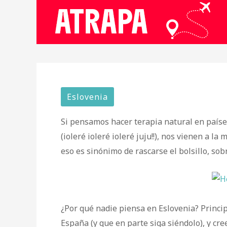
Eslovenia
Si pensamos hacer terapia natural en paíse
(ioleré ioleré ioleré juju!!), nos vienen a 
eso es sinónimo de rascarse el bolsillo, sob
¿Por qué nadie piensa en Eslovenia? Princi
España (y que en parte siga siéndolo), y cr