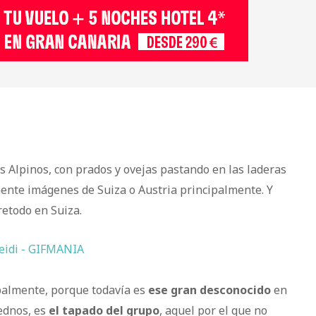
s Alpinos, con prados y ovejas pastando en las laderas
la mente imágenes de Suiza o Austria principalmente. Y
retodo en Suiza.
palmente, porque todavía es
ese gran desconocido
en
eednos, es
el tapado del grupo
, aquel por el que no