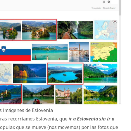
s imágenes de Eslovenia
tras recorríamos Eslovenia, que
i
r a Eslovenia sin ir a
popular, que se mueve (nos movemos) por las fotos que