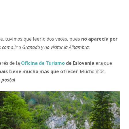
e, tuvimos que leerlo dos veces, pues
no aparecía por
s
como ir a Granada y no visitar la Alhambra.
erés de la
Oficina de Turismo
de Eslovenia
era que
 país tiene mucho más que ofrecer
. Mucho más,
 postal