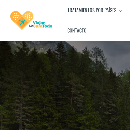
Ir
TRATAMIENTOS POR PAÍSES
al
contenido
CONTACTO