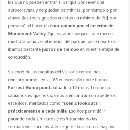
los que no pueden entrar al parque por llevar una
autocaravana y no pueden permitirse, por tiempo o por
dinero (los tours guiados cuestan un mínimo de 70$ por
persona), el hacer un
tour guiado por el interior de
Monument Valley
. Ojo, estamos seguros que merece
mucho la pena ver el interior del parque, pero nosotros
ibámos bastante
justos de tiempo
en nuestra etapa de
conducción.
Saliendo de las taquillas del Visitorˋs centre, nos
reincorporamos en la 163 en dirección norte hacia el
Forrest Gump point
, situado a 12 millas. Lo que no
sabíamos es que nos ibámos a encontrar con apederos
escénicos, marcados como
“scenic lookouts”,
prácticamente a cada milla
. Eso nos permitió ir
parando cada 2 minutos y disfrutar viendo las
formaciones rocosas. A lo largo de la carretera hay una