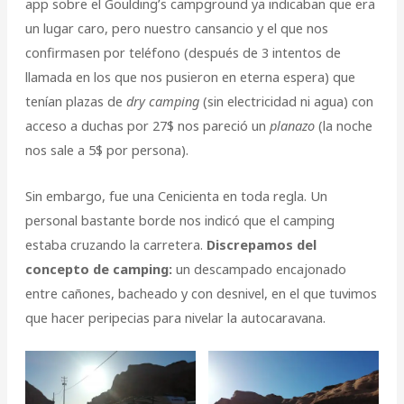
app sobre el Goulding’s campground ya indicaban que era
un lugar caro, pero nuestro cansancio y el que nos
confirmasen por teléfono (después de 3 intentos de
llamada en los que nos pusieron en eterna espera) que
tenían plazas de
dry camping
(sin electricidad ni agua) con
acceso a duchas por 27$ nos pareció un
planazo
(la noche
nos sale a 5$ por persona).
Sin embargo, fue una Cenicienta en toda regla. Un
personal bastante borde nos indicó que el camping
estaba cruzando la carretera.
Discrepamos del
concepto de camping:
un descampado encajonado
entre cañones, bacheado y con desnivel, en el que tuvimos
que hacer peripecias para nivelar la autocaravana.