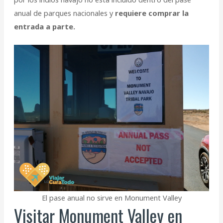
anual de parques nacionales y
requiere comprar la
entrada a parte.
El pase anual no sirve en Monument Valley
Visitar Monument Valley en