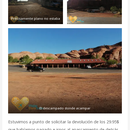
Precisamente plano no estaba
El descampado donde acampar
Estuvimos a punto de solicitar la devolución de los 29.95$
que habíamos pagado e irnos al aparcamiento de detrás