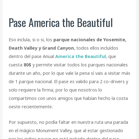
Pase America the Beautiful
Eso incluía, si o si, los
parque nacionales de Yosemite,
Death Valley y Grand Canyon
, todos ellos incluídos
dentro del pase Anual
America the Beautiful
, que
cuesta
80$
y permite visitar todos los parques nacionales
durante un año, por lo que vale la pena sí vais a visitar más
de 1 parque nacional. El pase es valido para 2 co-drivers y
solo requiere la firma, por lo que nosotros lo
compartimos con unos amigos que habían hecho la costa
oeste recientemente.
Por supuesto, no podía faltar en nuestra ruta una parada
en el mágico Monument Valley, que al estar gestionado
por los indios navajo no está incluido dentro del pase