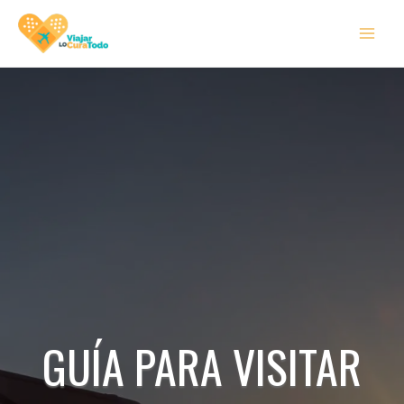
Ir
MAI
al
MEN
contenido
GUÍA PARA VISITAR