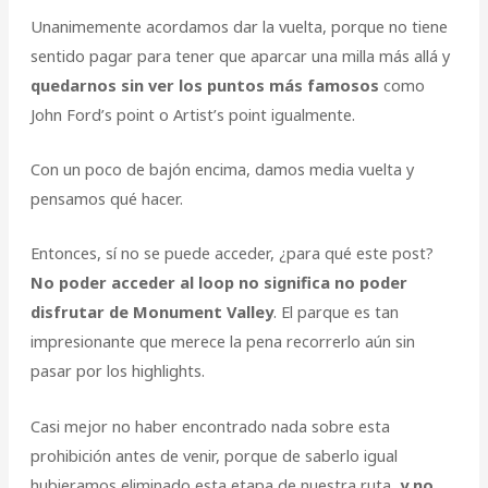
Unanimemente acordamos dar la vuelta, porque no tiene
sentido pagar para tener que aparcar una milla más allá y
quedarnos sin ver los puntos más famosos
como
John Ford’s point o Artist’s point igualmente.
Con un poco de bajón encima, damos media vuelta y
pensamos qué hacer.
Entonces, sí no se puede acceder, ¿para qué este post?
No poder acceder al loop no significa no poder
disfrutar de Monument Valley
. El parque es tan
impresionante que merece la pena recorrerlo aún sin
pasar por los highlights.
Casi mejor no haber encontrado nada sobre esta
prohibición antes de venir, porque de saberlo igual
hubieramos eliminado esta etapa de nuestra ruta,
y no