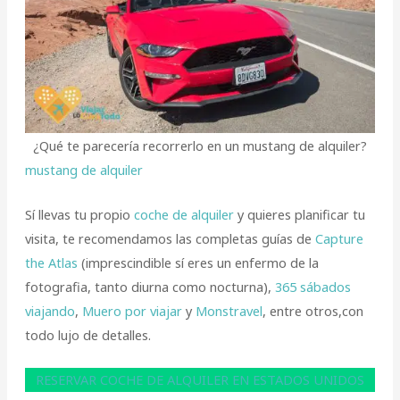
¿Qué te parecería recorrerlo en un mustang de alquiler?
mustang de alquiler
Sí llevas tu propio
coche de alquiler
y quieres planificar tu
visita, te recomendamos las completas guías de
Capture
the Atlas
(imprescindible sí eres un enfermo de la
fotografia, tanto diurna como nocturna),
365 sábados
viajando
,
Muero por viajar
y
Monstravel
, entre otros,con
todo lujo de detalles.
RESERVAR COCHE DE ALQUILER EN ESTADOS UNIDOS