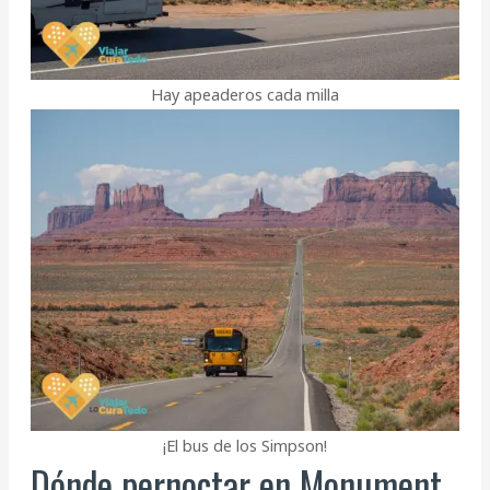
Hay apeaderos cada milla
¡El bus de los Simpson!
Dónde pernoctar en Monument