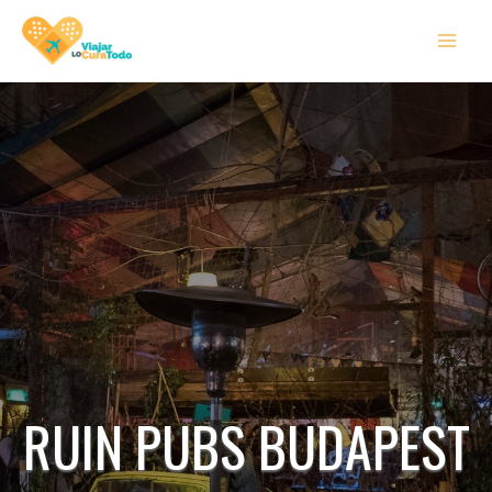
Ir
MAI
al
MEN
contenido
RUIN PUBS BUDAPEST