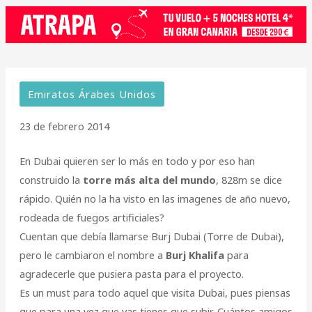
Emiratos Árabes Unidos
23 de febrero 2014
En Dubai quieren ser lo más en todo y por eso han
construido la
torre más alta del mundo
, 828m se dice
rápido. Quién no la ha visto en las imagenes de año nuevo,
rodeada de fuegos artificiales?
Cuentan que debía llamarse Burj Dubai (Torre de Dubai),
pero le cambiaron el nombre a
Burj Khalifa
para
agradecerle que pusiera pasta para el proyecto.
Es un must para todo aquel que visita Dubai, pues piensas
que para una vez que vas,tienes que subir. Cuántos amigos