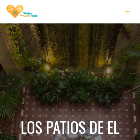
Ir
MAI
al
MEN
contenido
LOS PATIOS DE EL