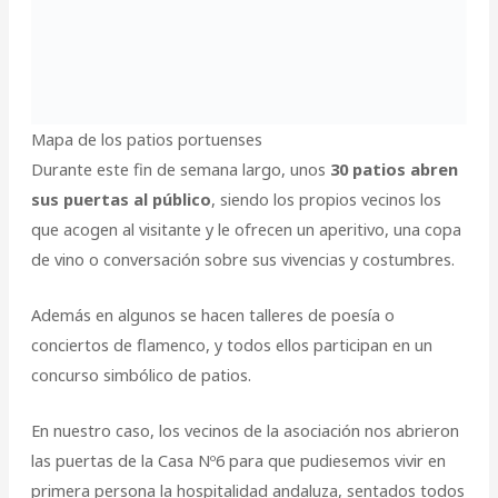
Mapa de los patios portuenses
Durante este fin de semana largo, unos
30 patios abren
sus puertas al público
, siendo los propios vecinos los
que acogen al visitante y le ofrecen un aperitivo, una copa
de vino o conversación sobre sus vivencias y costumbres.
Además en algunos se hacen talleres de poesía o
conciertos de flamenco, y todos ellos participan en un
concurso simbólico de patios.
En nuestro caso, los vecinos de la asociación nos abrieron
las puertas de la Casa Nº6 para que pudiesemos vivir en
primera persona la hospitalidad andaluza, sentados todos