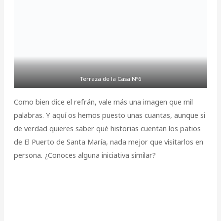
Terraza de la Casa Nº6
Como bien dice el refrán, vale más una imagen que mil
palabras. Y aquí os hemos puesto unas cuantas, aunque si
de verdad quieres saber qué historias cuentan los patios
de El Puerto de Santa María, nada mejor que visitarlos en
persona. ¿Conoces alguna iniciativa similar?