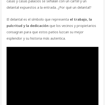
casas y casas palacios se señalan con un cartel y un
delantal expuestos a la entrada. ¿Por qué un delantal?
El delantal es el símbolo que representa
el trabajo, la
pulcritud y la dedicación
que los vecinos y propietarios
consagran para que estos patios luzcan su mejor
esplendor y su historia más autentica.