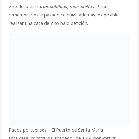
vino de la tierra:
amontillado, manzanilla
… Para
rememorar este pasado colonial, además, es posible
realizar una cata de vino bajo petición.
Patios portuenses – El Puerto de Santa María
Esta casa, construida alrededor de 1750 por
Patrick