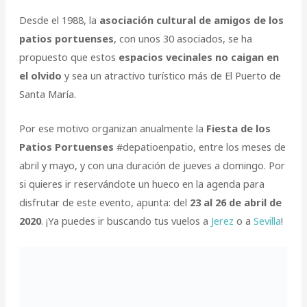
Desde el 1988, la
asociación cultural de amigos de los
patios portuenses
, con unos 30 asociados, se ha
propuesto que estos
espacios vecinales no caigan en
el olvido
y sea un atractivo turístico más de El Puerto de
Santa María.
Por ese motivo organizan anualmente la
Fiesta de los
Patios Portuenses
#depatioenpatio, entre los meses de
abril y mayo, y con una duración de jueves a domingo. Por
si quieres ir reservándote un hueco en la agenda para
disfrutar de este evento, apunta: del
23 al 26 de abril de
2020
. ¡Ya puedes ir buscando tus vuelos a
Jerez
o a
Sevilla
!