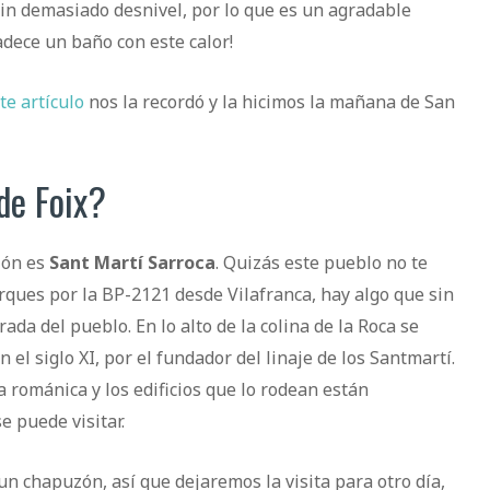
sin demasiado desnivel, por lo que es un agradable
adece un baño con este calor!
te artículo
nos la recordó y la hicimos la mañana de San
de Foix?
ión es
Sant Martí Sarroca
. Quizás este pueblo no te
ques por la BP-2121 desde Vilafranca, hay algo que sin
rada del pueblo. En lo alto de la colina de la Roca se
 el siglo XI, por el fundador del linaje de los Santmartí.
ia románica y los edificios que lo rodean están
 puede visitar.
n chapuzón, así que dejaremos la visita para otro día,