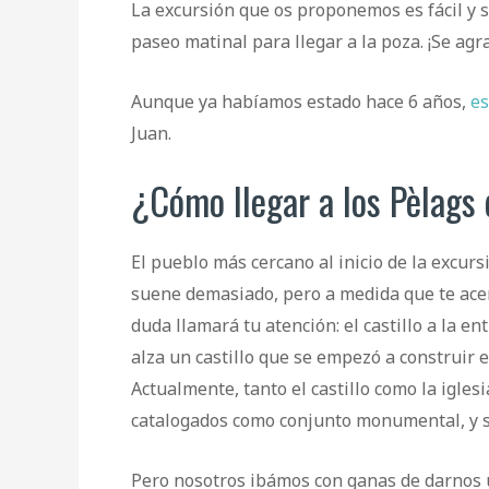
La excursión que os proponemos es fácil y 
paseo matinal para llegar a la poza. ¡Se agr
Aunque ya habíamos estado hace 6 años,
es
Juan.
¿Cómo llegar a los Pèlags 
El pueblo más cercano al inicio de la excurs
suene demasiado, pero a medida que te acer
duda llamará tu atención: el castillo a la ent
alza un castillo que se empezó a construir en
Actualmente, tanto el castillo como la igles
catalogados como conjunto monumental, y se
Pero nosotros ibámos con ganas de darnos u