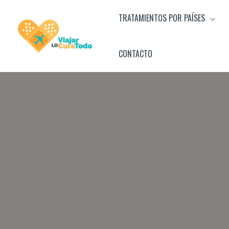
Ir
TRATAMIENTOS POR PAÍSES
al
contenido
CONTACTO