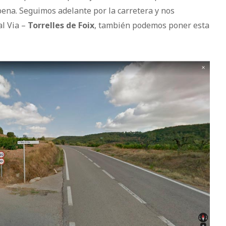
pena. Seguimos adelante por la carretera y nos
al Via –
Torrelles de Foix
, también podemos poner esta