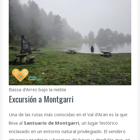
Bassa d’Arres bajo la niebla
Excursión a Montgarri
Una de las rutas más conocidas en el Val d’Aran es la que
lleva al
Santuario de Montgarri
, un lugar histórico
enclavado en un entorno natural privilegiado. El sendero
atraviesa praderas y bosques de hayas y abedules que, en