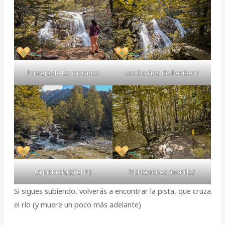
Primera de las cascadas
Los 3 saltos de Besiberri
La pista cruza el río
Indicaciones amarillas
Si sigues subiendo, volverás a encontrar la pista, que cruza
el río (y muere un poco más adelante)