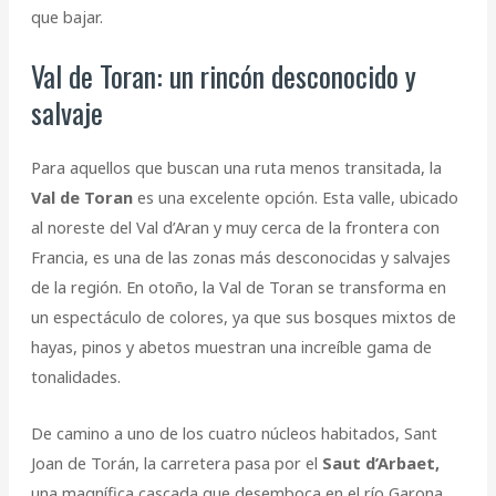
que bajar.
Val de Toran: un rincón desconocido y
salvaje
Para aquellos que buscan una ruta menos transitada, la
Val de Toran
es una excelente opción. Esta valle, ubicado
al noreste del Val d’Aran y muy cerca de la frontera con
Francia, es una de las zonas más desconocidas y salvajes
de la región. En otoño, la Val de Toran se transforma en
un espectáculo de colores, ya que sus bosques mixtos de
hayas, pinos y abetos muestran una increíble gama de
tonalidades.
De camino a uno de los cuatro núcleos habitados, Sant
Joan de Torán, la carretera pasa por el
Saut d’Arbaet,
una magnífica cascada que desemboca en el río Garona.