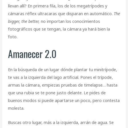
llevan allí? En primera fila, los de los megatrípodes y
cámaras réflex ultracaras que disparan en automático.
The
bigger, the better,
no importan los conocimientos
fotográficos que se tengan, la cámara ya hará bien la
foto.
Amanecer 2.0
En la búsqueda de un lugar dónde plantar tu minitrípode,
te vas a la izquierda del lago artificial. Pones el trípode,
armas la cámara, empiezas pruebas de timelapse… hasta
que una rubia se te pone justo delante. Le pides de
buenos modos si puede apartarse un poco, pero contesta
molesta.
Buscas otro lugar, más a la izquierda, arrán de agua. Se