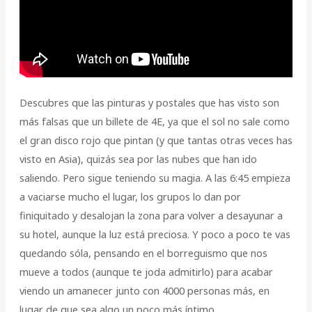
Descubres que las pinturas y postales que has visto son
más falsas que un billete de 4E, ya que el sol no sale como
el gran disco rojo que pintan (y que tantas otras veces has
visto en Asia), quizás sea por las nubes que han ido
saliendo. Pero sigue teniendo su magia. A las 6:45 empieza
a vaciarse mucho el lugar, los grupos lo dan por
finiquitado y desalojan la zona para volver a desayunar a
su hotel, aunque la luz está preciosa. Y poco a poco te vas
quedando sóla, pensando en el borreguismo que nos
mueve a todos (aunque te joda admitirlo) para acabar
viendo un amanecer junto con 4000 personas más, en
lugar de que sea algo un poco más íntimo.