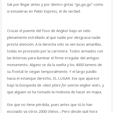
tuk por llegar antes y por dentro gritas “go,go,go” como
si estuvieras en Pekin Express, el de verdad.
Cruzas el puente del foso de Angkor bajo un cielo
plenamente estrellado al que nadie por desgracia nadie
presta atención. A la derecha sólo se ven luces amarillas,
todas en procesión por la carretera. Todos armados con
las linternas para iluminar el firme irregular del antiguo
monumento. Alguno se da la vuelta y los 4000 lumens de
su frontal te ciegan temporalmente. Y el largo pasillo
hacia el estanque derecho, EL LUGAR. Ese que aparece
bajo la búsqueda de «
best place for sunrise angkor wat
«, y
que alguien se ha tomado la molestia de hacer en mapa.
Ese que no tiene pérdida, pues antes que tú lo han
escogido ya otros 2000 chinos. ¿Pero desde qué hora