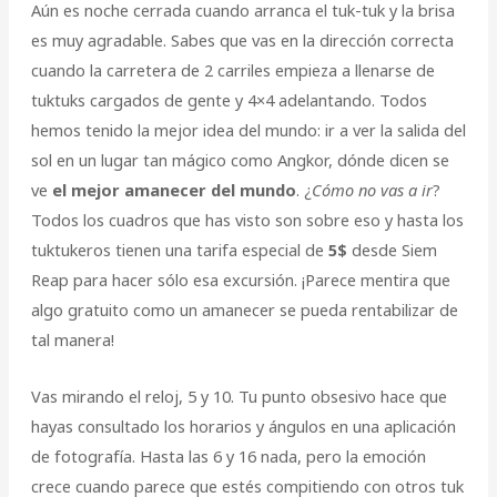
Aún es noche cerrada cuando arranca el tuk-tuk y la brisa
es muy agradable. Sabes que vas en la dirección correcta
cuando la carretera de 2 carriles empieza a llenarse de
tuktuks cargados de gente y 4×4 adelantando. Todos
hemos tenido la mejor idea del mundo: ir a ver la salida del
sol en un lugar tan mágico como Angkor, dónde dicen se
ve
el mejor amanecer del mundo
. ¿
Cómo no vas a ir
?
Todos los cuadros que has visto son sobre eso y hasta los
tuktukeros tienen una tarifa especial de
5$
desde Siem
Reap para hacer sólo esa excursión. ¡Parece mentira que
algo gratuito como un amanecer se pueda rentabilizar de
tal manera!
Vas mirando el reloj, 5 y 10. Tu punto obsesivo hace que
hayas consultado los horarios y ángulos en una aplicación
de fotografía. Hasta las 6 y 16 nada, pero la emoción
crece cuando parece que estés compitiendo con otros tuk