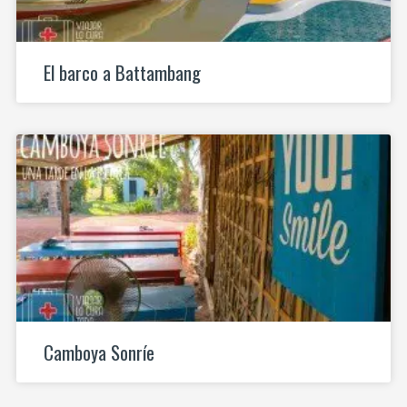
El barco a Battambang
Camboya Sonríe