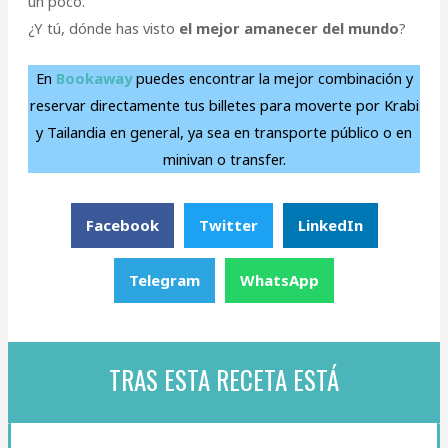
un poco.
¿Y tú, dónde has visto
el mejor amanecer del mundo
?
En
Bookaway
puedes encontrar la mejor combinación y
reservar directamente tus billetes para moverte por Krabi
y Tailandia en general, ya sea en transporte público o en
minivan o transfer.
Facebook
Twitter
LinkedIn
Telegram
WhatsApp
TRAS ESTA RECETA ESTÁ