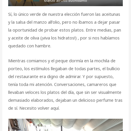
Manzo all’Olio buonissimo
Sí, lo único verde de nuestra elección fueron las aceitunas
y la salsa del manzo all’olio, pero no íbamos a dejar pasar
la oportunidad de probar estos platos. Entre medias, pan
y aceite de oliva (¡viva los hidratos!) , por si nos habíamos
quedado con hambre.
Mientras comiamos y el peque dormía en la mochila de
porteo, los estímulos llegaban de todas partes, el bullicio
del restaurante era digno de admirar. Y por supuesto,
tenía toda mi atención. Conversaciones, camareros que
llevaban veloces los platos del día, que sin ser visualmente
demasiado elaborados, dejaban un delicioso perfume tras
de sí. Necesito volver aquí.