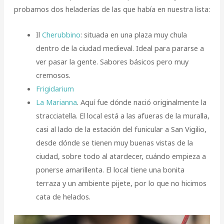
probamos dos heladerías de las que había en nuestra lista:
Il
Cherubbino
: situada en una plaza muy chula
dentro de la ciudad medieval. Ideal para pararse a
ver pasar la gente. Sabores básicos pero muy
cremosos.
Frigidarium
La Marianna
. Aquí fue dónde nació originalmente la
stracciatella. El local está a las afueras de la muralla,
casi al lado de la estación del funicular a San Vigilio,
desde dónde se tienen muy buenas vistas de la
ciudad, sobre todo al atardecer, cuándo empieza a
ponerse amarillenta. El local tiene una bonita
terraza y un ambiente pijete, por lo que no hicimos
cata de helados.