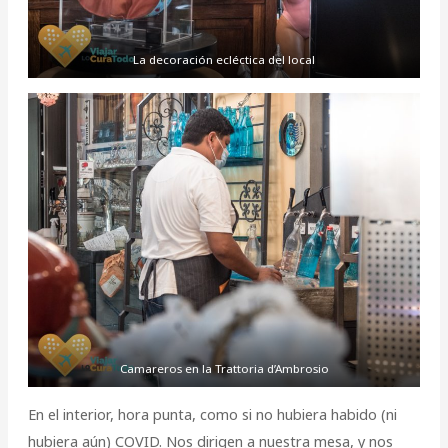
La decoración ecléctica del local
Camareros en la Trattoria d’Ambrosio
En el interior, hora punta, como si no hubiera habido (ni
hubiera aún) COVID. Nos dirigen a nuestra mesa, y nos