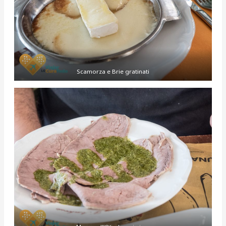
Scamorza e Brie gratinati