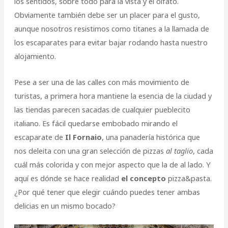
los sentidos, sobre todo para la vista y el olfato.
Obviamente también debe ser un placer para el gusto,
aunque nosotros resistimos como titanes a la llamada de
los escaparates para evitar bajar rodando hasta nuestro
alojamiento.
Pese a ser una de las calles con más movimiento de
turistas, a primera hora mantiene la esencia de la ciudad y
las tiendas parecen sacadas de cualquier pueblecito
italiano. Es fácil quedarse embobado mirando el
escaparate de
Il Fornaio
, una panadería histórica que
nos deleita con una gran selección de pizzas
al taglio
, cada
cuál más colorida y con mejor aspecto que la de al lado. Y
aquí es dónde se hace realidad
el concepto
pizza&pasta.
¿Por qué tener que elegir cuándo puedes tener ambas
delicias en un mismo bocado?