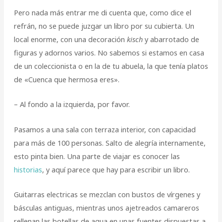
Pero nada más entrar me di cuenta que, como dice el
refrán, no se puede juzgar un libro por su cubierta. Un
local enorme, con una decoración
kisch
y abarrotado de
figuras y adornos varios. No sabemos si estamos en casa
de un coleccionista o en la de tu abuela, la que tenía platos
de «Cuenca que hermosa eres».
– Al fondo a la izquierda, por favor.
Pasamos a una sala con terraza interior, con capacidad
para más de 100 personas. Salto de alegría internamente,
esto pinta bien. Una parte de viajar es conocer las
historias
, y aquí parece que hay para escribir un libro.
Guitarras electricas se mezclan con bustos de vírgenes y
básculas antiguas, mientras unos ajetreados camareros
rellenan las botellas de agua en unas fuentes dispuestas a