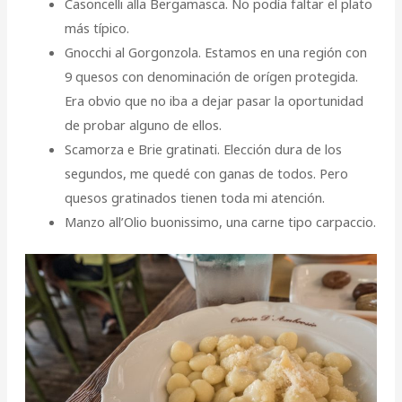
Casoncelli alla Bergamasca. No podía faltar el plato
más típico.
Gnocchi al Gorgonzola. Estamos en una región con
9 quesos con denominación de orígen protegida.
Era obvio que no iba a dejar pasar la oportunidad
de probar alguno de ellos.
Scamorza e Brie gratinati. Elección dura de los
segundos, me quedé con ganas de todos. Pero
quesos gratinados tienen toda mi atención.
Manzo all’Olio buonissimo, una carne tipo carpaccio.