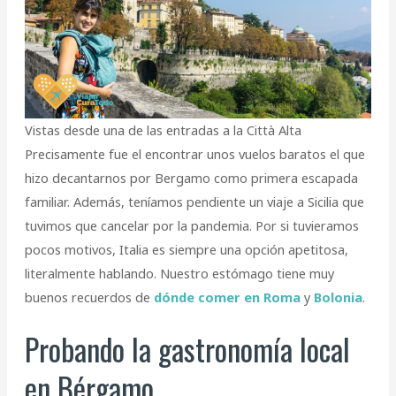
Vistas desde una de las entradas a la Città Alta
Precisamente fue el encontrar unos vuelos baratos el que
hizo decantarnos por Bergamo como primera escapada
familiar. Además, teníamos pendiente un viaje a Sicilia que
tuvimos que cancelar por la pandemia. Por si tuvieramos
pocos motivos, Italia es siempre una opción apetitosa,
literalmente hablando. Nuestro estómago tiene muy
buenos recuerdos de
dónde comer en Roma
y
Bolonia
.
Probando la gastronomía local
en Bérgamo