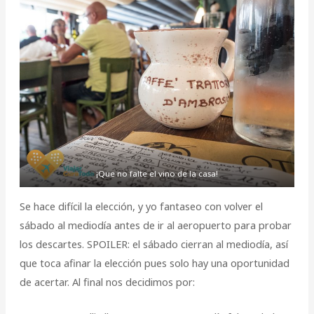
¡Que no falte el vino de la casa!
Se hace difícil la elección, y yo fantaseo con volver el
sábado al mediodía antes de ir al aeropuerto para probar
los descartes. SPOILER: el sábado cierran al mediodía, así
que toca afinar la elección pues solo hay una oportunidad
de acertar. Al final nos decidimos por: