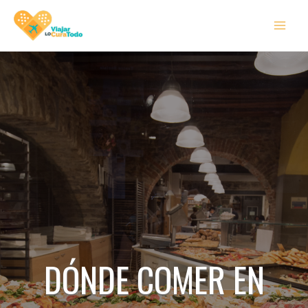
Ir
MAI
al
MEN
contenido
DÓNDE COMER EN