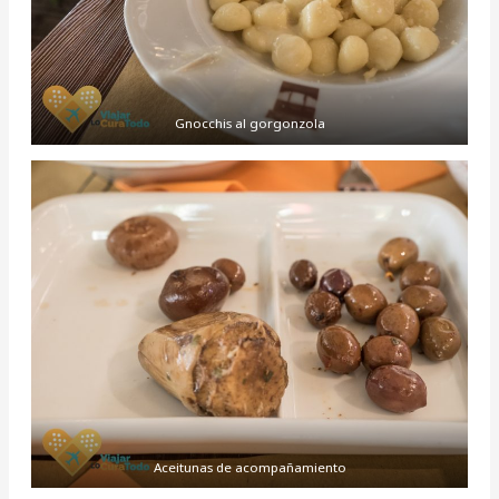
Gnocchis al gorgonzola
Aceitunas de acompañamiento