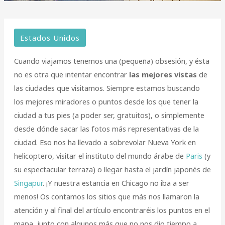
Estados Unidos
Cuando viajamos tenemos una (pequeña) obsesión, y ésta
no es otra que intentar encontrar
las mejores vistas
de
las ciudades que visitamos. Siempre estamos buscando
los mejores miradores o puntos desde los que tener la
ciudad a tus pies (a poder ser, gratuitos), o simplemente
desde dónde sacar las fotos más representativas de la
ciudad. Eso nos ha llevado a sobrevolar Nueva York en
helicoptero, visitar el instituto del mundo árabe de
Paris
(y
su espectacular terraza) o llegar hasta el jardín japonés de
Singapur
. ¡Y nuestra estancia en Chicago no iba a ser
menos! Os contamos los sitios que más nos llamaron la
atención y al final del artículo encontraréis los puntos en el
mapa, junto con algunos más que no nos dio tiempo a