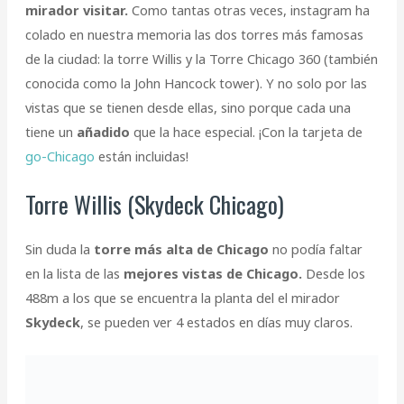
mirador visitar.
Como tantas otras veces, instagram ha
colado en nuestra memoria las dos torres más famosas
de la ciudad: la torre Willis y la Torre Chicago 360 (también
conocida como la John Hancock tower). Y no solo por las
vistas que se tienen desde ellas, sino porque cada una
tiene un
añadido
que la hace especial. ¡Con la tarjeta de
go-Chicago
están incluidas!
Torre Willis (Skydeck Chicago)
Sin duda la
torre más alta de Chicago
no podía faltar
en la lista de las
mejores vistas de Chicago.
Desde los
488m a los que se encuentra la planta del el mirador
Skydeck
, se pueden ver 4 estados en días muy claros.