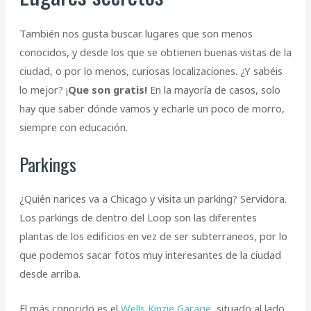
También nos gusta buscar lugares que son menos
conocidos, y desde los que se obtienen buenas vistas de la
ciudad, o por lo menos, curiosas localizaciones. ¿Y sabéis
lo mejor? ¡
Que son gratis!
En la mayoría de casos, solo
hay que saber dónde vamos y echarle un poco de morro,
siempre con educación.
Parkings
¿Quién narices va a Chicago y visita un parking? Servidora.
Los parkings de dentro del Loop son las diferentes
plantas de los edificios en vez de ser subterraneos, por lo
que podemos sacar fotos muy interesantes de la ciudad
desde arriba.
El más conocido es el
Wells Kinzie Garage
, situado al lado