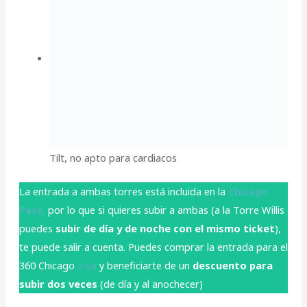
Tilt, no apto para cardiacos
La entrada a ambas torres está incluida en la
Chicago
Pass
,
por lo que si quieres subir a ambas (a la Torre Willis
puedes
subir de día y de noche con el mismo ticket
),
te puede salir a cuenta. Puedes comprar la entrada para el
360 Chicago
aquí
y beneficiarte de un
descuento para
subir dos veces
(de día y al anochecer)