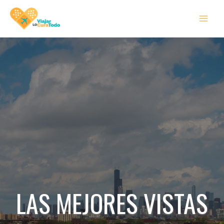
Ir
MAI
al
MEN
contenido
LAS MEJORES VISTAS